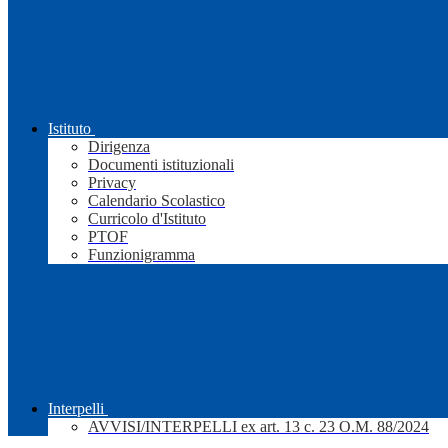
Istituto
Dirigenza
Documenti istituzionali
Privacy
Calendario Scolastico
Curricolo d'Istituto
PTOF
Funzionigramma
Interpelli
AVVISI/INTERPELLI ex art. 13 c. 23 O.M. 88/2024