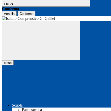
Chiudi
Conferma
Annulla
Conferma
close
Scuola
Panoramica