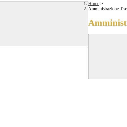
Home
>
Amministrazione Tra
Amministr