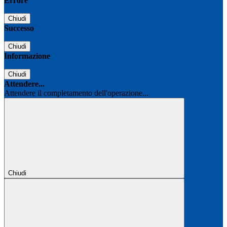
Errore
Chiudi
Successo
Chiudi
Informazione
Chiudi
Attendere...
Attendere il completamento dell'operazione...
Chiudi