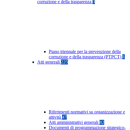
corruzione e della trasparenza
3
Piano triennale per la prevenzione della
corruzione e della trasparenza (PTPCT)
1
Atti generali
225
Riferimenti normativi su organizzazione e
attività
47
Atti amministrativi generali
82
Documenti di programmazione strategico-