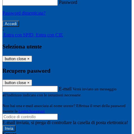
Password
Password dimenticata?
-
Entra con SPID
Entra con CIE
Seleziona utente
button close
×
Recupero password
button close
×
E-mail
Verrà inviato un messaggio
all'indirizzo indicato con le istruzioni necessarie.
Non hai una e-mail associata al nome utente? Effettua il reset della password
tramite la
Login Spaggiari
E-mail inviata, si prega di controllare la casella di posta elettronica!