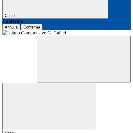
Chiudi
Conferma
Annulla
Conferma