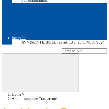
Funzionigramma
Interpelli
AVVISI/INTERPELLI ex art. 13 c. 23 O.M. 88/2024
Campo di ricerca per le pagine del sito
Home
>
Amministrazione Trasparente