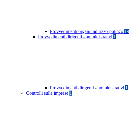
Provvedimenti organi indirizzo-politico
19
Provvedimenti dirigenti - amministrativi
1
Provvedimenti dirigenti - amministrativi
1
Controlli sulle imprese
1