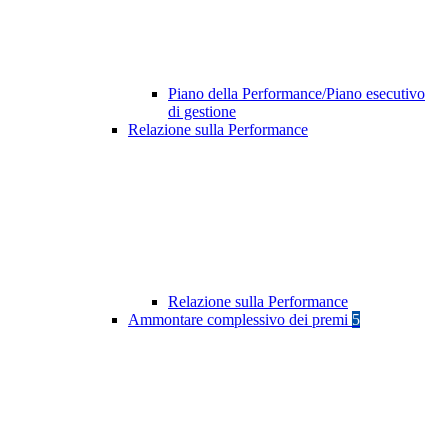
Piano della Performance/Piano esecutivo
di gestione
Relazione sulla Performance
Relazione sulla Performance
Ammontare complessivo dei premi
5