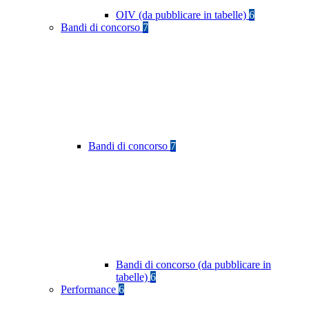
OIV (da pubblicare in tabelle)
6
Bandi di concorso
7
Bandi di concorso
7
Bandi di concorso (da pubblicare in
tabelle)
6
Performance
6