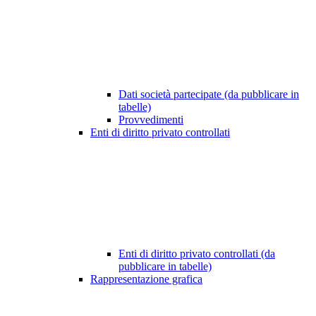
Dati società partecipate (da pubblicare in
tabelle)
Provvedimenti
Enti di diritto privato controllati
Enti di diritto privato controllati (da
pubblicare in tabelle)
Rappresentazione grafica