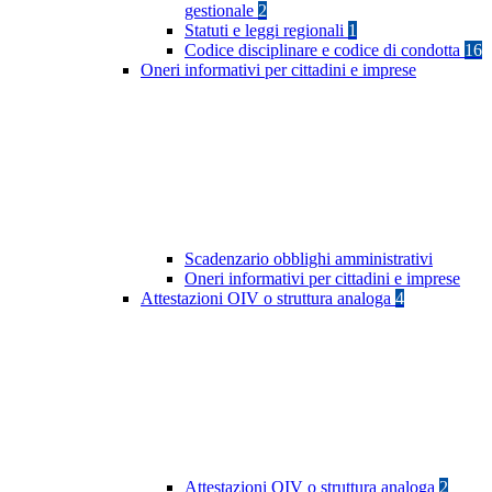
gestionale
2
Statuti e leggi regionali
1
Codice disciplinare e codice di condotta
16
Oneri informativi per cittadini e imprese
Scadenzario obblighi amministrativi
Oneri informativi per cittadini e imprese
Attestazioni OIV o struttura analoga
4
Attestazioni OIV o struttura analoga
2