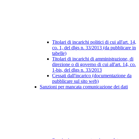
Titolari di incarichi politici di cui all'art. 14,
co. 1, del dlgs n. 33/2013 (da pubblicare in
tabelle)
Titolari di incarichi di amministrazione, di
direzione o di governo di cui all'art. 14, co.
1-bis, del dlgs n. 33/2013
Cessati dall'incarico (documentazione da
pubblicare sul sito web)
Sanzioni per mancata comunicazione dei dati