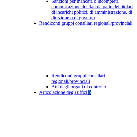
Sanzioni per mancata o incompleta
comunicazione dei dati da parte dei titolari
di incarichi politici, di amministrazione, di
direzione o di governo
Rendiconti gruppi consiliari regionali/provinciali
Rendiconti gruppi consiliari
regionali/provinciali
Atti degli organi di controllo
Articolazione degli uffici
5