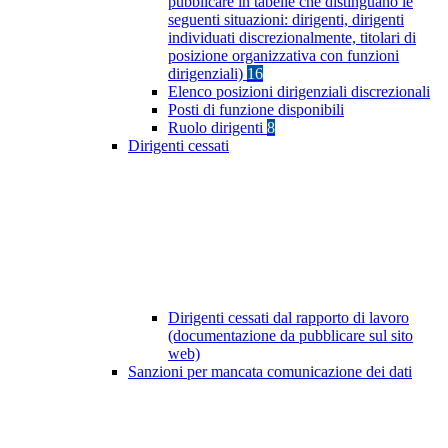
pubblicare in tabelle che distinguano le
seguenti situazioni: dirigenti, dirigenti
individuati discrezionalmente, titolari di
posizione organizzativa con funzioni
dirigenziali)
16
Elenco posizioni dirigenziali discrezionali
Posti di funzione disponibili
Ruolo dirigenti
8
Dirigenti cessati
Dirigenti cessati dal rapporto di lavoro
(documentazione da pubblicare sul sito
web)
Sanzioni per mancata comunicazione dei dati