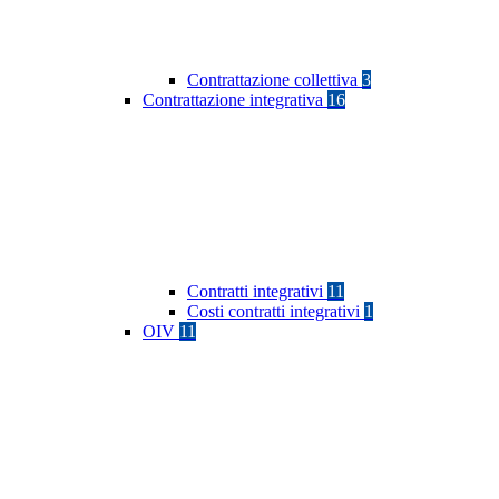
Contrattazione collettiva
3
Contrattazione integrativa
16
Contratti integrativi
11
Costi contratti integrativi
1
OIV
11