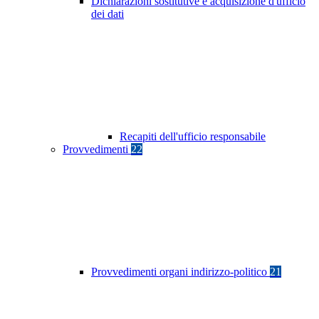
Dichiarazioni sostitutive e acquisizione d'ufficio
dei dati
Recapiti dell'ufficio responsabile
Provvedimenti
22
Provvedimenti organi indirizzo-politico
21