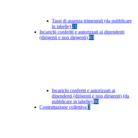
Tassi di assenza trimestrali (da pubblicare
in tabelle)
21
Incarichi conferiti e autorizzati ai dipendenti
(dirigenti e non dirigenti)
83
Incarichi conferiti e autorizzati ai
dipendenti (dirigenti e non dirigenti) (da
pubblicare in tabelle)
80
Contrattazione collettiva
3