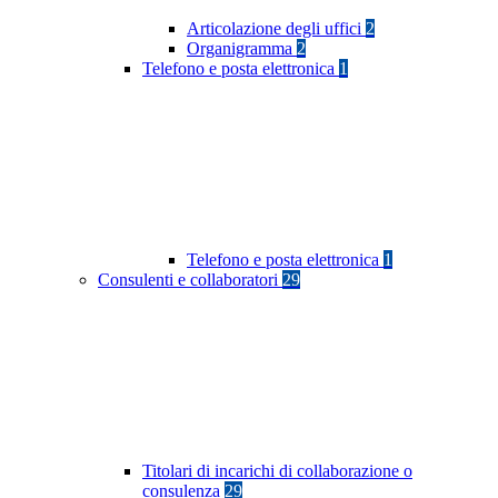
Articolazione degli uffici
2
Organigramma
2
Telefono e posta elettronica
1
Telefono e posta elettronica
1
Consulenti e collaboratori
29
Titolari di incarichi di collaborazione o
consulenza
29