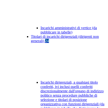
Incarichi amministrativi di vertice (da
pubblicare in tabelle)
Titolari di incarichi dirigenziali (dirigenti non
generali)
24
Incarichi dirigenziali, a qualsiasi titolo
conferiti, ivi inclusi quelli conferiti
discrezionalmente dall'organo di indirizzo
politico senza procedure pubbliche di
selezione e titolari di posizione
organizzativa con funzioni dirigenziali (da