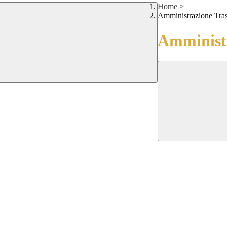
Home
>
Amministrazione Tra
Amministr