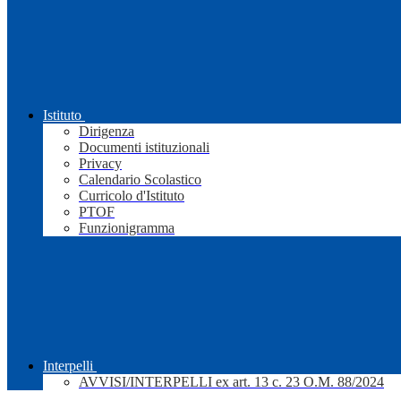
Istituto
Dirigenza
Documenti istituzionali
Privacy
Calendario Scolastico
Curricolo d'Istituto
PTOF
Funzionigramma
Interpelli
AVVISI/INTERPELLI ex art. 13 c. 23 O.M. 88/2024