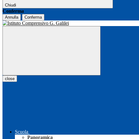
Chiudi
Conferma
Annulla
Conferma
close
Scuola
Panoramica