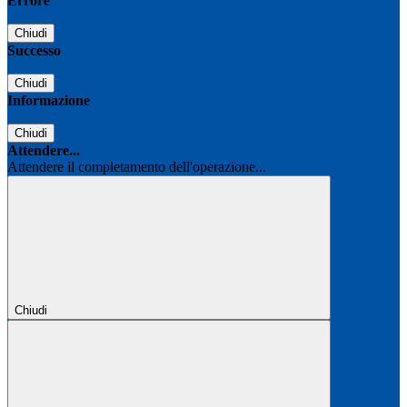
Errore
Chiudi
Successo
Chiudi
Informazione
Chiudi
Attendere...
Attendere il completamento dell'operazione...
Chiudi