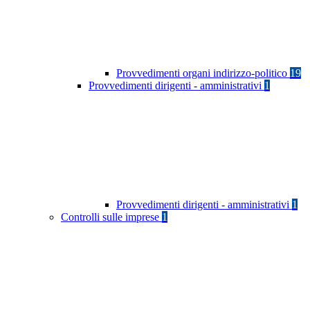
Provvedimenti organi indirizzo-politico
19
Provvedimenti dirigenti - amministrativi
1
Provvedimenti dirigenti - amministrativi
1
Controlli sulle imprese
1