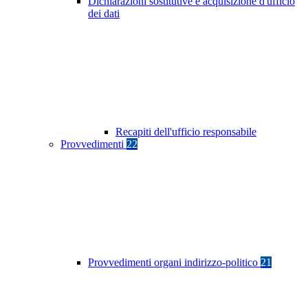
Dichiarazioni sostitutive e acquisizione d'ufficio
dei dati
Recapiti dell'ufficio responsabile
Provvedimenti
22
Provvedimenti organi indirizzo-politico
21