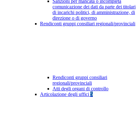
Sanzioni per mancata o incompleta
comunicazione dei dati da parte dei titolari
di incarichi politici, di amministrazione, di
direzione o di governo
Rendiconti gruppi consiliari regionali/provinciali
Rendiconti gruppi consiliari
regionali/provinciali
Atti degli organi di controllo
Articolazione degli uffici
5