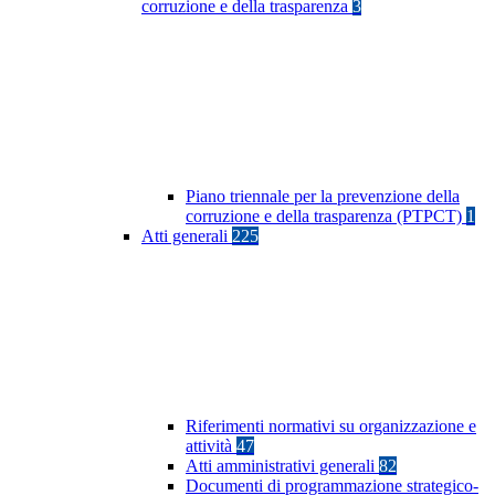
corruzione e della trasparenza
3
Piano triennale per la prevenzione della
corruzione e della trasparenza (PTPCT)
1
Atti generali
225
Riferimenti normativi su organizzazione e
attività
47
Atti amministrativi generali
82
Documenti di programmazione strategico-