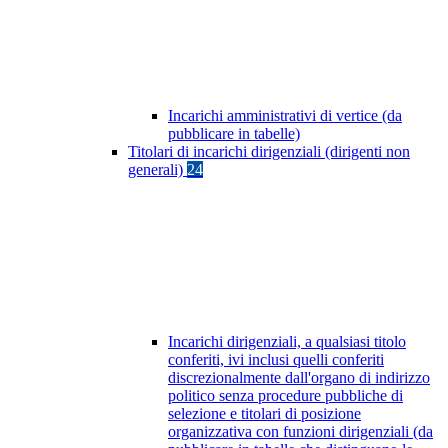
Incarichi amministrativi di vertice (da
pubblicare in tabelle)
Titolari di incarichi dirigenziali (dirigenti non
generali)
24
Incarichi dirigenziali, a qualsiasi titolo
conferiti, ivi inclusi quelli conferiti
discrezionalmente dall'organo di indirizzo
politico senza procedure pubbliche di
selezione e titolari di posizione
organizzativa con funzioni dirigenziali (da