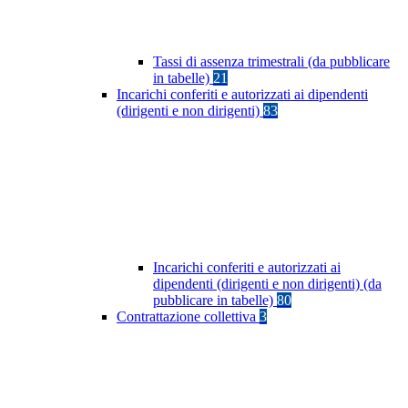
Tassi di assenza trimestrali (da pubblicare
in tabelle)
21
Incarichi conferiti e autorizzati ai dipendenti
(dirigenti e non dirigenti)
83
Incarichi conferiti e autorizzati ai
dipendenti (dirigenti e non dirigenti) (da
pubblicare in tabelle)
80
Contrattazione collettiva
3