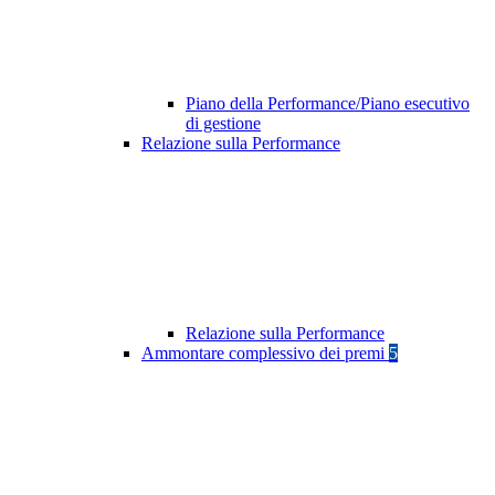
Piano della Performance/Piano esecutivo
di gestione
Relazione sulla Performance
Relazione sulla Performance
Ammontare complessivo dei premi
5