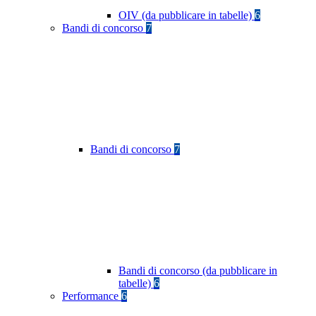
OIV (da pubblicare in tabelle)
6
Bandi di concorso
7
Bandi di concorso
7
Bandi di concorso (da pubblicare in
tabelle)
6
Performance
6