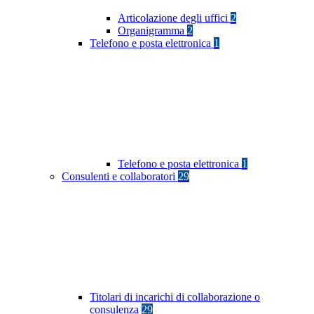
Articolazione degli uffici
2
Organigramma
2
Telefono e posta elettronica
1
Telefono e posta elettronica
1
Consulenti e collaboratori
29
Titolari di incarichi di collaborazione o
consulenza
29