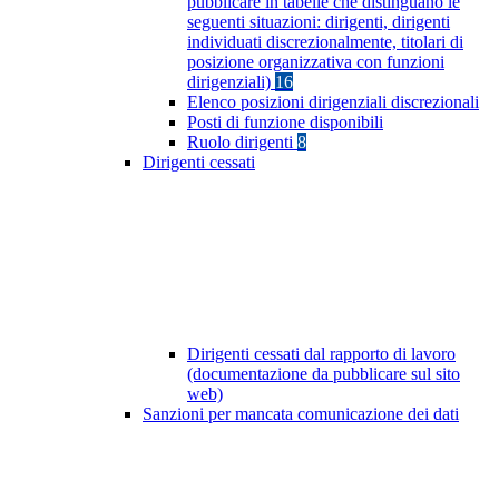
pubblicare in tabelle che distinguano le
seguenti situazioni: dirigenti, dirigenti
individuati discrezionalmente, titolari di
posizione organizzativa con funzioni
dirigenziali)
16
Elenco posizioni dirigenziali discrezionali
Posti di funzione disponibili
Ruolo dirigenti
8
Dirigenti cessati
Dirigenti cessati dal rapporto di lavoro
(documentazione da pubblicare sul sito
web)
Sanzioni per mancata comunicazione dei dati