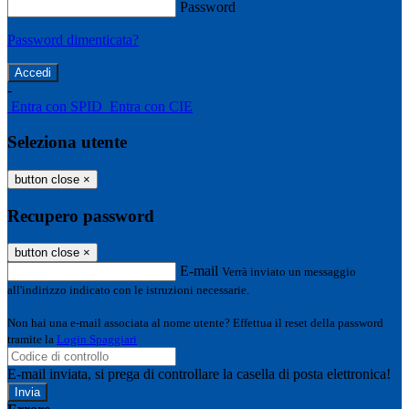
Password
Password dimenticata?
-
Entra con SPID
Entra con CIE
Seleziona utente
button close
×
Recupero password
button close
×
E-mail
Verrà inviato un messaggio
all'indirizzo indicato con le istruzioni necessarie.
Non hai una e-mail associata al nome utente? Effettua il reset della password
tramite la
Login Spaggiari
E-mail inviata, si prega di controllare la casella di posta elettronica!