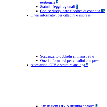
gestionale
2
Statuti e leggi regionali
1
Codice disciplinare e codice di condotta
16
Oneri informativi per cittadini e imprese
Scadenzario obblighi amministrativi
Oneri informativi per cittadini e imprese
Attestazioni OIV o struttura analoga
4
Attestazioni OIV o struttura analoga
2