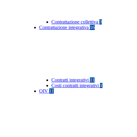
Contrattazione collettiva
3
Contrattazione integrativa
16
Contratti integrativi
11
Costi contratti integrativi
1
OIV
11