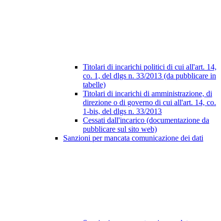
Titolari di incarichi politici di cui all'art. 14,
co. 1, del dlgs n. 33/2013 (da pubblicare in
tabelle)
Titolari di incarichi di amministrazione, di
direzione o di governo di cui all'art. 14, co.
1-bis, del dlgs n. 33/2013
Cessati dall'incarico (documentazione da
pubblicare sul sito web)
Sanzioni per mancata comunicazione dei dati