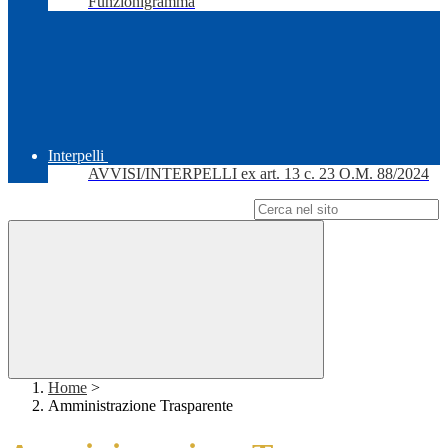
Funzionigramma
Interpelli
AVVISI/INTERPELLI ex art. 13 c. 23 O.M. 88/2024
Campo di ricerca per le pagine del sito
Home
>
Amministrazione Trasparente