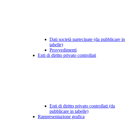
Dati società partecipate (da pubblicare in
tabelle)
Provvedimenti
Enti di diritto privato controllati
Enti di diritto privato controllati (da
pubblicare in tabelle)
Rappresentazione grafica