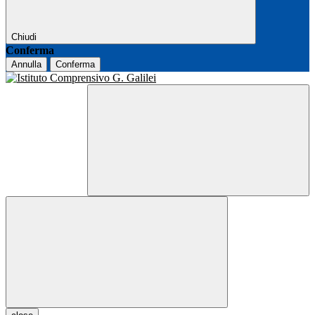
Chiudi
Conferma
Annulla
Conferma