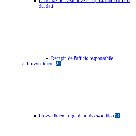
Dichiarazioni sostitutive e acquisizione d'ufficio
dei dati
Recapiti dell'ufficio responsabile
Provvedimenti
22
Provvedimenti organi indirizzo-politico
21