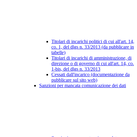
Titolari di incarichi politici di cui all'art. 14,
co. 1, del dlgs n. 33/2013 (da pubblicare in
tabelle)
Titolari di incarichi di amministrazione, di
direzione o di governo di cui all'art. 14, co.
1-bis, del dlgs n. 33/2013
Cessati dall'incarico (documentazione da
pubblicare sul sito web)
Sanzioni per mancata comunicazione dei dati