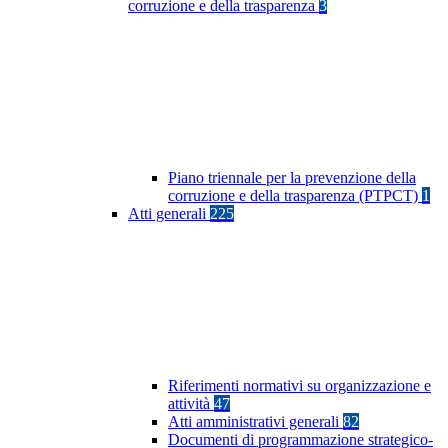
corruzione e della trasparenza
3
Piano triennale per la prevenzione della
corruzione e della trasparenza (PTPCT)
1
Atti generali
225
Riferimenti normativi su organizzazione e
attività
47
Atti amministrativi generali
82
Documenti di programmazione strategico-