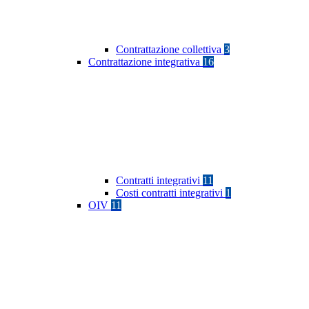
Contrattazione collettiva
3
Contrattazione integrativa
16
Contratti integrativi
11
Costi contratti integrativi
1
OIV
11