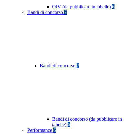
OIV (da pubblicare in tabelle)
6
Bandi di concorso
7
Bandi di concorso
7
Bandi di concorso (da pubblicare in
tabelle)
6
Performance
6