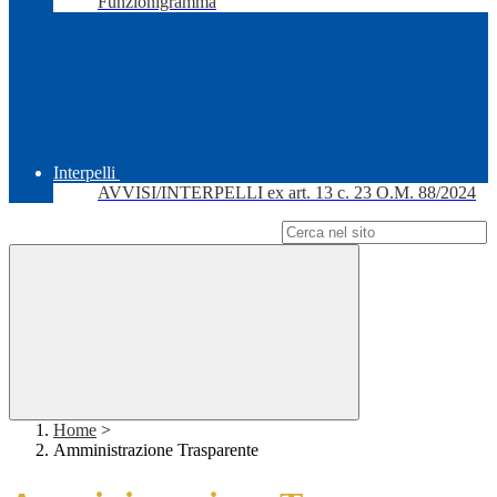
Funzionigramma
Interpelli
AVVISI/INTERPELLI ex art. 13 c. 23 O.M. 88/2024
Campo di ricerca per le pagine del sito
Home
>
Amministrazione Trasparente