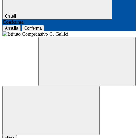
Chiudi
Conferma
Annulla
Conferma