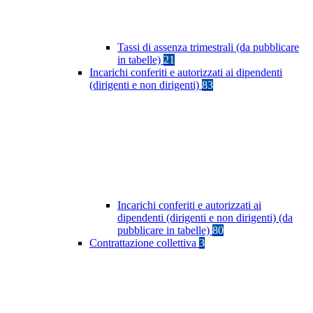
Tassi di assenza trimestrali (da pubblicare
in tabelle)
21
Incarichi conferiti e autorizzati ai dipendenti
(dirigenti e non dirigenti)
83
Incarichi conferiti e autorizzati ai
dipendenti (dirigenti e non dirigenti) (da
pubblicare in tabelle)
80
Contrattazione collettiva
3