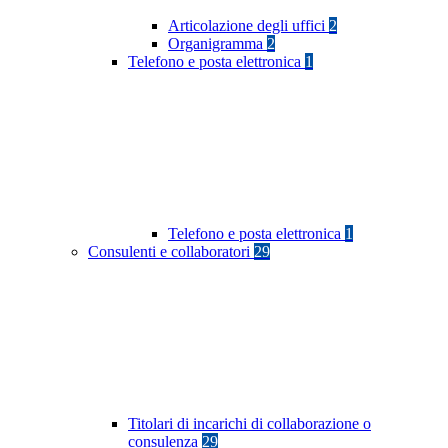
Articolazione degli uffici
2
Organigramma
2
Telefono e posta elettronica
1
Telefono e posta elettronica
1
Consulenti e collaboratori
29
Titolari di incarichi di collaborazione o
consulenza
29