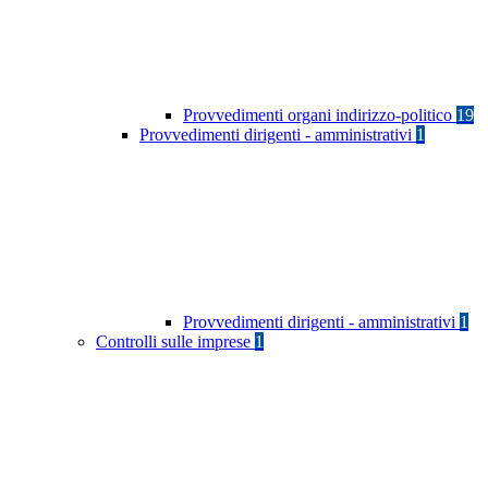
Provvedimenti organi indirizzo-politico
19
Provvedimenti dirigenti - amministrativi
1
Provvedimenti dirigenti - amministrativi
1
Controlli sulle imprese
1