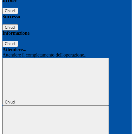
Errore
Chiudi
Successo
Chiudi
Informazione
Chiudi
Attendere...
Attendere il completamento dell'operazione...
Chiudi