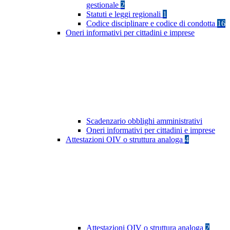
gestionale
2
Statuti e leggi regionali
1
Codice disciplinare e codice di condotta
16
Oneri informativi per cittadini e imprese
Scadenzario obblighi amministrativi
Oneri informativi per cittadini e imprese
Attestazioni OIV o struttura analoga
4
Attestazioni OIV o struttura analoga
2