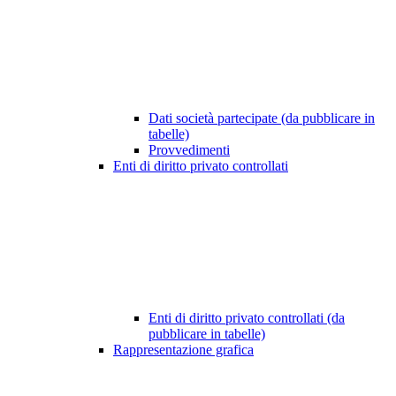
Dati società partecipate (da pubblicare in
tabelle)
Provvedimenti
Enti di diritto privato controllati
Enti di diritto privato controllati (da
pubblicare in tabelle)
Rappresentazione grafica