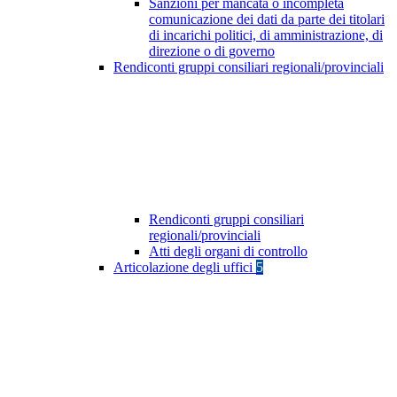
Sanzioni per mancata o incompleta
comunicazione dei dati da parte dei titolari
di incarichi politici, di amministrazione, di
direzione o di governo
Rendiconti gruppi consiliari regionali/provinciali
Rendiconti gruppi consiliari
regionali/provinciali
Atti degli organi di controllo
Articolazione degli uffici
5