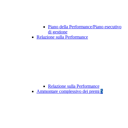
Piano della Performance/Piano esecutivo
di gestione
Relazione sulla Performance
Relazione sulla Performance
Ammontare complessivo dei premi
5