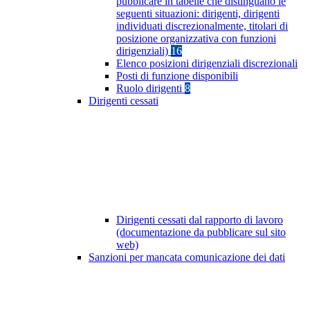
pubblicare in tabelle che distinguano le
seguenti situazioni: dirigenti, dirigenti
individuati discrezionalmente, titolari di
posizione organizzativa con funzioni
dirigenziali)
16
Elenco posizioni dirigenziali discrezionali
Posti di funzione disponibili
Ruolo dirigenti
8
Dirigenti cessati
Dirigenti cessati dal rapporto di lavoro
(documentazione da pubblicare sul sito
web)
Sanzioni per mancata comunicazione dei dati