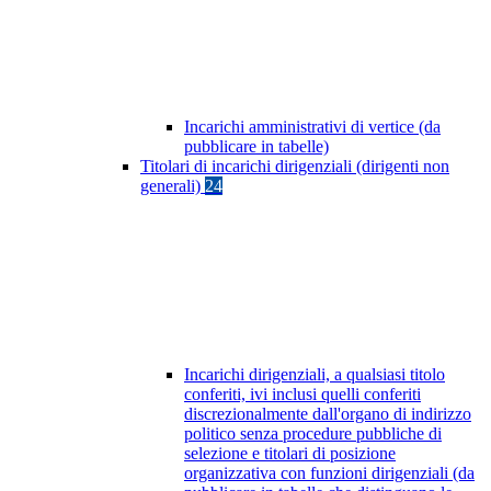
Incarichi amministrativi di vertice (da
pubblicare in tabelle)
Titolari di incarichi dirigenziali (dirigenti non
generali)
24
Incarichi dirigenziali, a qualsiasi titolo
conferiti, ivi inclusi quelli conferiti
discrezionalmente dall'organo di indirizzo
politico senza procedure pubbliche di
selezione e titolari di posizione
organizzativa con funzioni dirigenziali (da