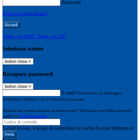
Password
Password dimenticata?
-
Entra con SPID
Entra con CIE
Seleziona utente
button close
×
Recupero password
button close
×
E-mail
Verrà inviato un messaggio
all'indirizzo indicato con le istruzioni necessarie.
Non hai una e-mail associata al nome utente? Effettua il reset della password
tramite la
Login Spaggiari
E-mail inviata, si prega di controllare la casella di posta elettronica!