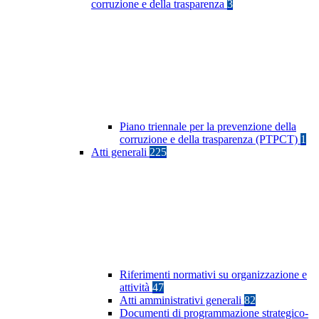
corruzione e della trasparenza
3
Piano triennale per la prevenzione della
corruzione e della trasparenza (PTPCT)
1
Atti generali
225
Riferimenti normativi su organizzazione e
attività
47
Atti amministrativi generali
82
Documenti di programmazione strategico-