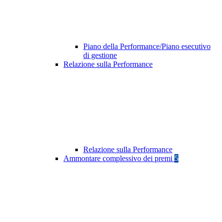
Piano della Performance/Piano esecutivo
di gestione
Relazione sulla Performance
Relazione sulla Performance
Ammontare complessivo dei premi
5