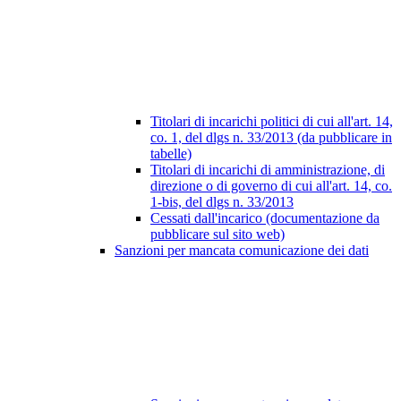
Titolari di incarichi politici di cui all'art. 14,
co. 1, del dlgs n. 33/2013 (da pubblicare in
tabelle)
Titolari di incarichi di amministrazione, di
direzione o di governo di cui all'art. 14, co.
1-bis, del dlgs n. 33/2013
Cessati dall'incarico (documentazione da
pubblicare sul sito web)
Sanzioni per mancata comunicazione dei dati