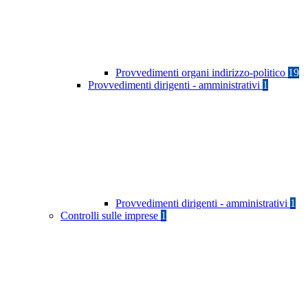
Provvedimenti organi indirizzo-politico
19
Provvedimenti dirigenti - amministrativi
1
Provvedimenti dirigenti - amministrativi
1
Controlli sulle imprese
1