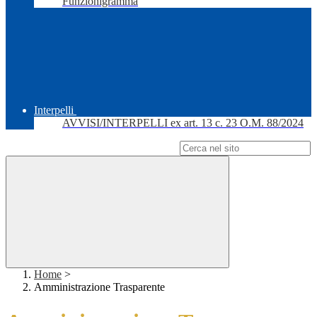
Funzionigramma
Interpelli
AVVISI/INTERPELLI ex art. 13 c. 23 O.M. 88/2024
Campo di ricerca per le pagine del sito
Home
>
Amministrazione Trasparente