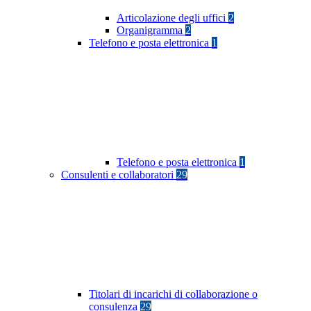
Articolazione degli uffici
2
Organigramma
2
Telefono e posta elettronica
1
Telefono e posta elettronica
1
Consulenti e collaboratori
29
Titolari di incarichi di collaborazione o
consulenza
29