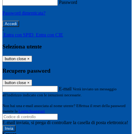
Password
Password dimenticata?
-
Entra con SPID
Entra con CIE
Seleziona utente
button close
×
Recupero password
button close
×
E-mail
Verrà inviato un messaggio
all'indirizzo indicato con le istruzioni necessarie.
Non hai una e-mail associata al nome utente? Effettua il reset della password
tramite la
Login Spaggiari
E-mail inviata, si prega di controllare la casella di posta elettronica!