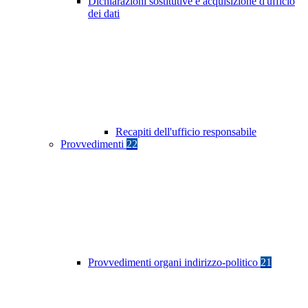
Dichiarazioni sostitutive e acquisizione d'ufficio
dei dati
Recapiti dell'ufficio responsabile
Provvedimenti
22
Provvedimenti organi indirizzo-politico
21