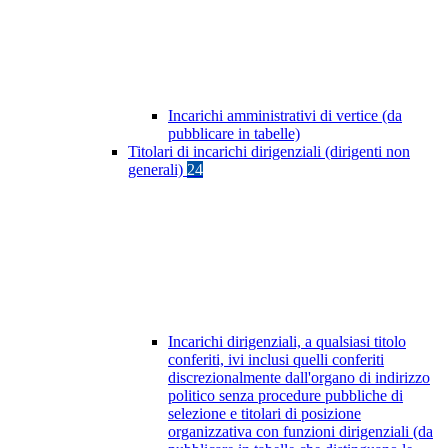
Incarichi amministrativi di vertice (da
pubblicare in tabelle)
Titolari di incarichi dirigenziali (dirigenti non
generali)
24
Incarichi dirigenziali, a qualsiasi titolo
conferiti, ivi inclusi quelli conferiti
discrezionalmente dall'organo di indirizzo
politico senza procedure pubbliche di
selezione e titolari di posizione
organizzativa con funzioni dirigenziali (da