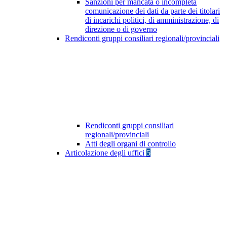
Sanzioni per mancata o incompleta
comunicazione dei dati da parte dei titolari
di incarichi politici, di amministrazione, di
direzione o di governo
Rendiconti gruppi consiliari regionali/provinciali
Rendiconti gruppi consiliari
regionali/provinciali
Atti degli organi di controllo
Articolazione degli uffici
5