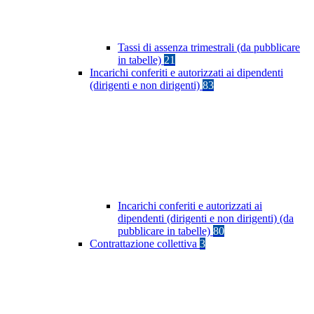
Tassi di assenza trimestrali (da pubblicare
in tabelle)
21
Incarichi conferiti e autorizzati ai dipendenti
(dirigenti e non dirigenti)
83
Incarichi conferiti e autorizzati ai
dipendenti (dirigenti e non dirigenti) (da
pubblicare in tabelle)
80
Contrattazione collettiva
3