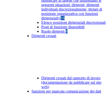
pubblicare in tabelle che distinguano le
seguenti situazioni: dirigenti, dirigenti
individuati discrezionalmente, titolari di
posizione organizzativa con funzioni
dirigenziali)
16
Elenco posizioni dirigenziali discrezionali
Posti di funzione disponibili
Ruolo dirigenti
8
Dirigenti cessati
Dirigenti cessati dal rapporto di lavoro
(documentazione da pubblicare sul sito
web)
Sanzioni per mancata comunicazione dei dati