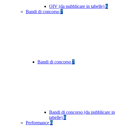
OIV (da pubblicare in tabelle)
6
Bandi di concorso
7
Bandi di concorso
7
Bandi di concorso (da pubblicare in
tabelle)
6
Performance
6