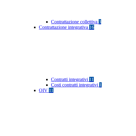
Contrattazione collettiva
3
Contrattazione integrativa
16
Contratti integrativi
11
Costi contratti integrativi
1
OIV
11