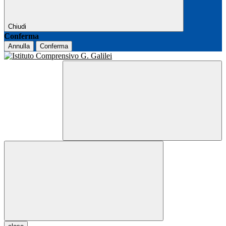
Chiudi
Conferma
Annulla
Conferma