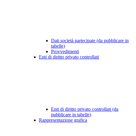
Dati società partecipate (da pubblicare in
tabelle)
Provvedimenti
Enti di diritto privato controllati
Enti di diritto privato controllati (da
pubblicare in tabelle)
Rappresentazione grafica