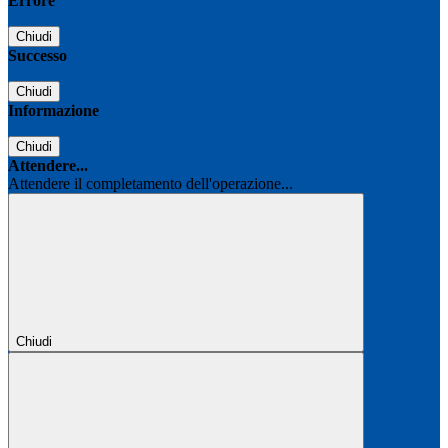
Errore
Chiudi
Successo
Chiudi
Informazione
Chiudi
Attendere...
Attendere il completamento dell'operazione...
Chiudi