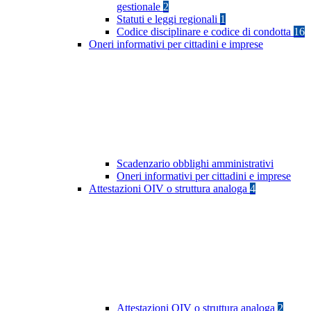
gestionale
2
Statuti e leggi regionali
1
Codice disciplinare e codice di condotta
16
Oneri informativi per cittadini e imprese
Scadenzario obblighi amministrativi
Oneri informativi per cittadini e imprese
Attestazioni OIV o struttura analoga
4
Attestazioni OIV o struttura analoga
2