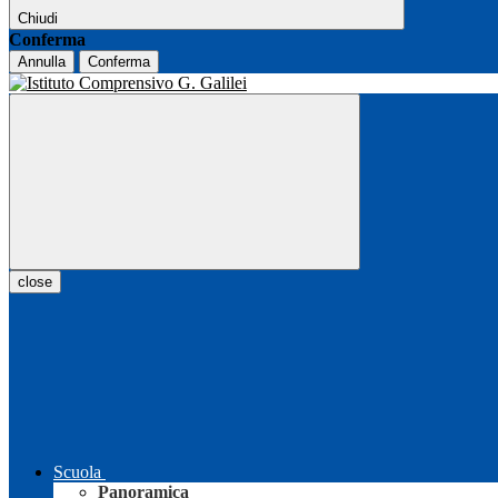
Chiudi
Conferma
Annulla
Conferma
close
Scuola
Panoramica