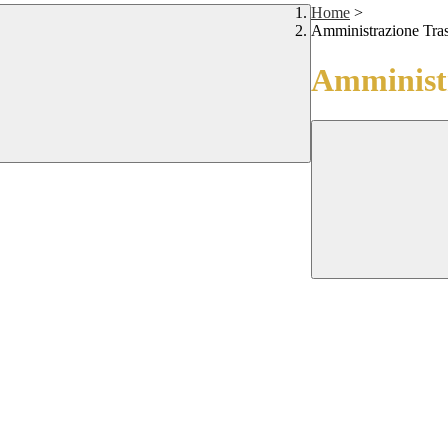
Home
>
Amministrazione Tra
Amministr