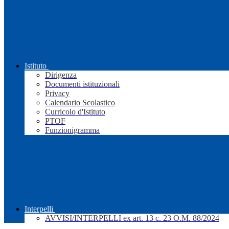
Istituto
Dirigenza
Documenti istituzionali
Privacy
Calendario Scolastico
Curricolo d'Istituto
PTOF
Funzionigramma
Interpelli
AVVISI/INTERPELLI ex art. 13 c. 23 O.M. 88/2024