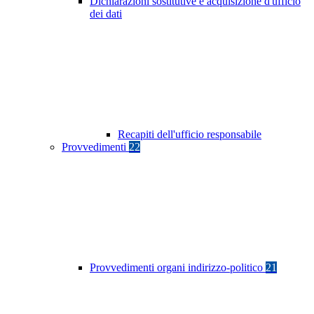
Dichiarazioni sostitutive e acquisizione d'ufficio
dei dati
Recapiti dell'ufficio responsabile
Provvedimenti
22
Provvedimenti organi indirizzo-politico
21