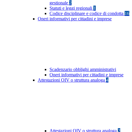
gestionale
2
Statuti e leggi regionali
1
Codice disciplinare e codice di condotta
16
Oneri informativi per cittadini e imprese
Scadenzario obblighi amministrativi
Oneri informativi per cittadini e imprese
Attestazioni OIV o struttura analoga
4
Attestazioni OIV o struttura analoga
2