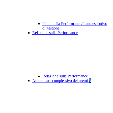
Piano della Performance/Piano esecutivo
di gestione
Relazione sulla Performance
Relazione sulla Performance
Ammontare complessivo dei premi
5