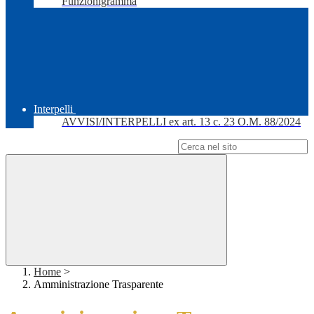
Funzionigramma
Interpelli
AVVISI/INTERPELLI ex art. 13 c. 23 O.M. 88/2024
Campo di ricerca per le pagine del sito
Home
>
Amministrazione Trasparente