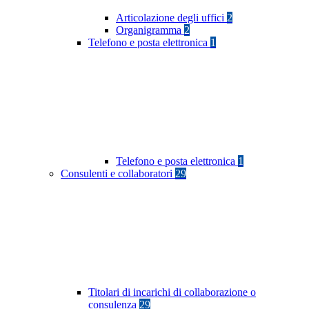
Articolazione degli uffici
2
Organigramma
2
Telefono e posta elettronica
1
Telefono e posta elettronica
1
Consulenti e collaboratori
29
Titolari di incarichi di collaborazione o
consulenza
29