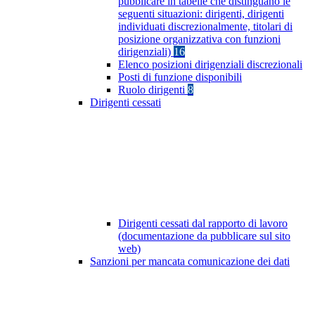
pubblicare in tabelle che distinguano le
seguenti situazioni: dirigenti, dirigenti
individuati discrezionalmente, titolari di
posizione organizzativa con funzioni
dirigenziali)
16
Elenco posizioni dirigenziali discrezionali
Posti di funzione disponibili
Ruolo dirigenti
8
Dirigenti cessati
Dirigenti cessati dal rapporto di lavoro
(documentazione da pubblicare sul sito
web)
Sanzioni per mancata comunicazione dei dati