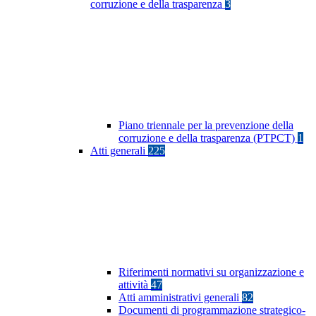
corruzione e della trasparenza
3
Piano triennale per la prevenzione della
corruzione e della trasparenza (PTPCT)
1
Atti generali
225
Riferimenti normativi su organizzazione e
attività
47
Atti amministrativi generali
82
Documenti di programmazione strategico-