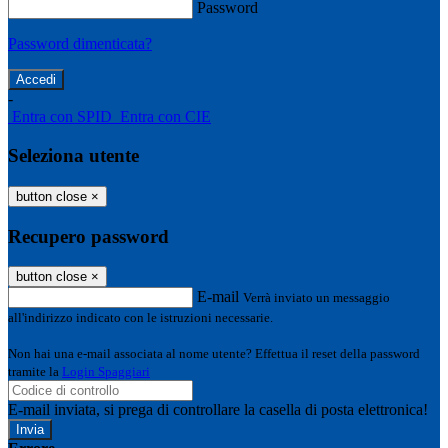
Password
Password dimenticata?
-
Entra con SPID
Entra con CIE
Seleziona utente
button close
×
Recupero password
button close
×
E-mail
Verrà inviato un messaggio
all'indirizzo indicato con le istruzioni necessarie.
Non hai una e-mail associata al nome utente? Effettua il reset della password
tramite la
Login Spaggiari
E-mail inviata, si prega di controllare la casella di posta elettronica!