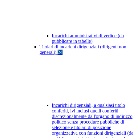
Incarichi amministrativi di vertice (da
pubblicare in tabelle)
Titolari di incarichi dirigenziali (dirigenti non
generali)
24
Incarichi dirigenziali, a qualsiasi titolo
conferiti, ivi inclusi quelli conferiti
discrezionalmente dall'organo di indirizzo
politico senza procedure pubbliche di
selezione e titolari di posizione
organizzativa con funzioni dirigenziali (da