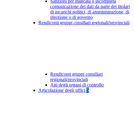
Sanzioni per mancata o incompleta
comunicazione dei dati da parte dei titolari
di incarichi politici, di amministrazione, di
direzione o di governo
Rendiconti gruppi consiliari regionali/provinciali
Rendiconti gruppi consiliari
regionali/provinciali
Atti degli organi di controllo
Articolazione degli uffici
5