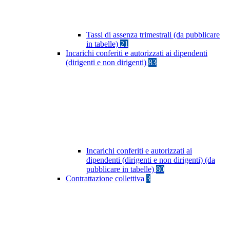
Tassi di assenza trimestrali (da pubblicare
in tabelle)
21
Incarichi conferiti e autorizzati ai dipendenti
(dirigenti e non dirigenti)
83
Incarichi conferiti e autorizzati ai
dipendenti (dirigenti e non dirigenti) (da
pubblicare in tabelle)
80
Contrattazione collettiva
3