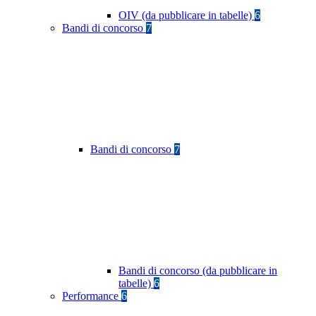
OIV (da pubblicare in tabelle)
6
Bandi di concorso
7
Bandi di concorso
7
Bandi di concorso (da pubblicare in
tabelle)
6
Performance
6