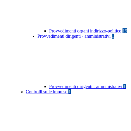
Provvedimenti organi indirizzo-politico
19
Provvedimenti dirigenti - amministrativi
1
Provvedimenti dirigenti - amministrativi
1
Controlli sulle imprese
1