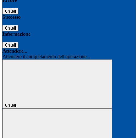
Errore
Chiudi
Successo
Chiudi
Informazione
Chiudi
Attendere...
Attendere il completamento dell'operazione...
Chiudi