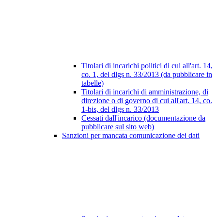
Titolari di incarichi politici di cui all'art. 14,
co. 1, del dlgs n. 33/2013 (da pubblicare in
tabelle)
Titolari di incarichi di amministrazione, di
direzione o di governo di cui all'art. 14, co.
1-bis, del dlgs n. 33/2013
Cessati dall'incarico (documentazione da
pubblicare sul sito web)
Sanzioni per mancata comunicazione dei dati