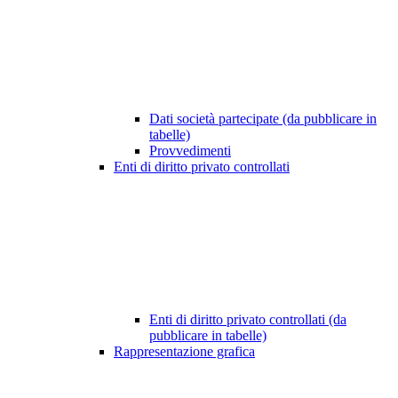
Dati società partecipate (da pubblicare in
tabelle)
Provvedimenti
Enti di diritto privato controllati
Enti di diritto privato controllati (da
pubblicare in tabelle)
Rappresentazione grafica