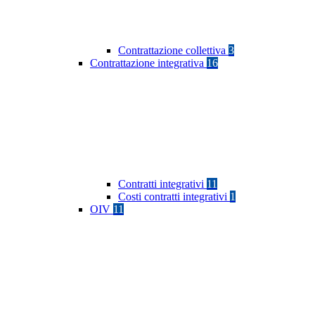
Contrattazione collettiva
3
Contrattazione integrativa
16
Contratti integrativi
11
Costi contratti integrativi
1
OIV
11