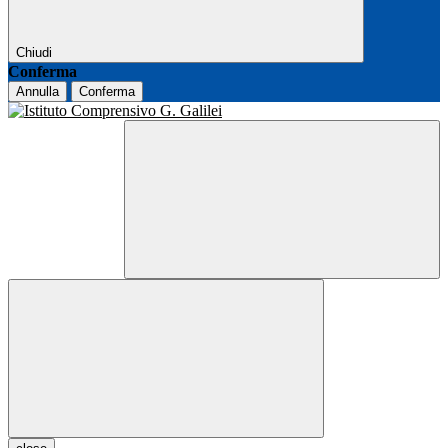
Chiudi
Conferma
Annulla
Conferma