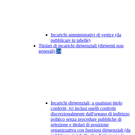
Incarichi amministrativi di vertice (da
pubblicare in tabelle)
Titolari di incarichi dirigenziali (dirigenti non
generali)
24
Incarichi dirigenziali, a qualsiasi titolo
conferiti, ivi inclusi quelli conferiti
discrezionalmente dall'organo di indirizzo
politico senza procedure pubbliche di
selezione e titolari di posizione
organizzativa con funzioni dirigenziali (da