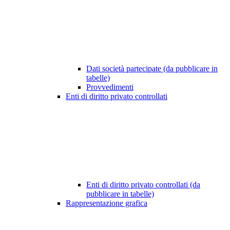
Dati società partecipate (da pubblicare in
tabelle)
Provvedimenti
Enti di diritto privato controllati
Enti di diritto privato controllati (da
pubblicare in tabelle)
Rappresentazione grafica