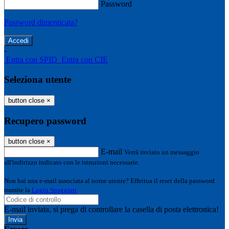
Password
Password dimenticata?
-
Entra con SPID
Entra con CIE
Seleziona utente
button close
×
Recupero password
button close
×
E-mail
Verrà inviato un messaggio
all'indirizzo indicato con le istruzioni necessarie.
Non hai una e-mail associata al nome utente? Effettua il reset della password
tramite la
Login Spaggiari
E-mail inviata, si prega di controllare la casella di posta elettronica!