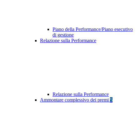
Piano della Performance/Piano esecutivo
di gestione
Relazione sulla Performance
Relazione sulla Performance
Ammontare complessivo dei premi
5