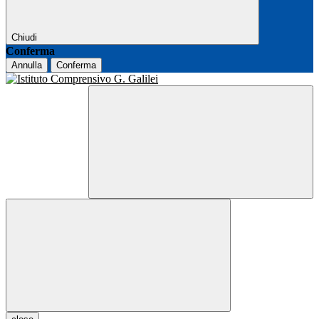
Chiudi
Conferma
Annulla
Conferma