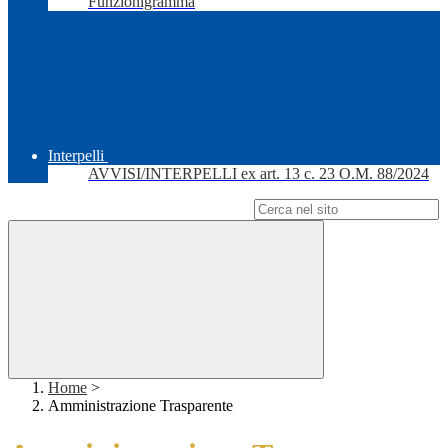
Funzionigramma
Interpelli
AVVISI/INTERPELLI ex art. 13 c. 23 O.M. 88/2024
Campo di ricerca per le pagine del sito
Home
>
Amministrazione Trasparente