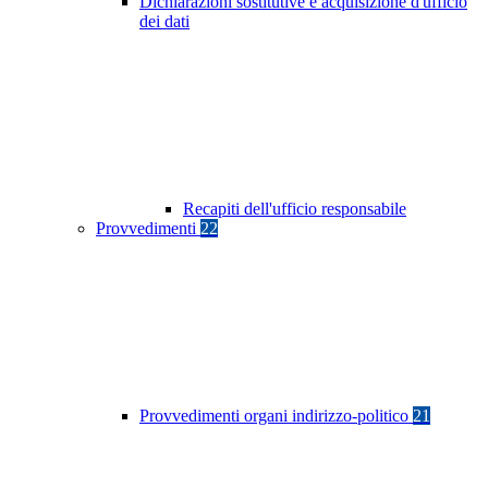
Dichiarazioni sostitutive e acquisizione d'ufficio
dei dati
Recapiti dell'ufficio responsabile
Provvedimenti
22
Provvedimenti organi indirizzo-politico
21