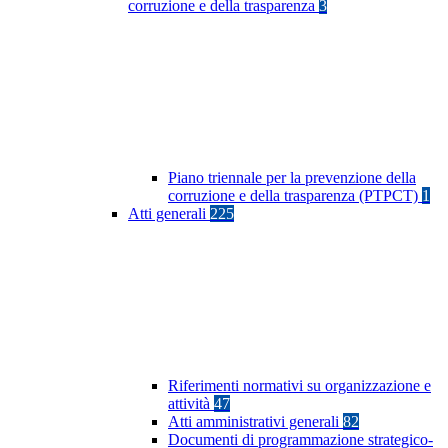
corruzione e della trasparenza
3
Piano triennale per la prevenzione della
corruzione e della trasparenza (PTPCT)
1
Atti generali
225
Riferimenti normativi su organizzazione e
attività
47
Atti amministrativi generali
82
Documenti di programmazione strategico-