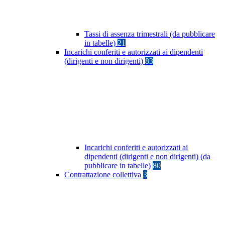
Tassi di assenza trimestrali (da pubblicare
in tabelle)
21
Incarichi conferiti e autorizzati ai dipendenti
(dirigenti e non dirigenti)
83
Incarichi conferiti e autorizzati ai
dipendenti (dirigenti e non dirigenti) (da
pubblicare in tabelle)
80
Contrattazione collettiva
3