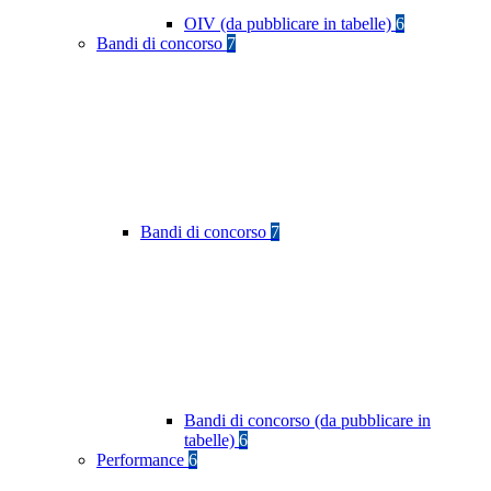
OIV (da pubblicare in tabelle)
6
Bandi di concorso
7
Bandi di concorso
7
Bandi di concorso (da pubblicare in
tabelle)
6
Performance
6