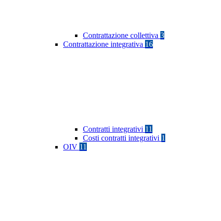
Contrattazione collettiva
3
Contrattazione integrativa
16
Contratti integrativi
11
Costi contratti integrativi
1
OIV
11