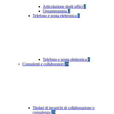
Articolazione degli uffici
2
Organigramma
2
Telefono e posta elettronica
1
Telefono e posta elettronica
1
Consulenti e collaboratori
29
Titolari di incarichi di collaborazione o
consulenza
29