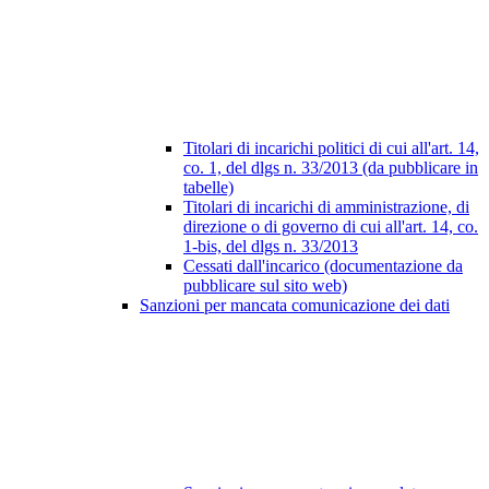
Titolari di incarichi politici di cui all'art. 14,
co. 1, del dlgs n. 33/2013 (da pubblicare in
tabelle)
Titolari di incarichi di amministrazione, di
direzione o di governo di cui all'art. 14, co.
1-bis, del dlgs n. 33/2013
Cessati dall'incarico (documentazione da
pubblicare sul sito web)
Sanzioni per mancata comunicazione dei dati