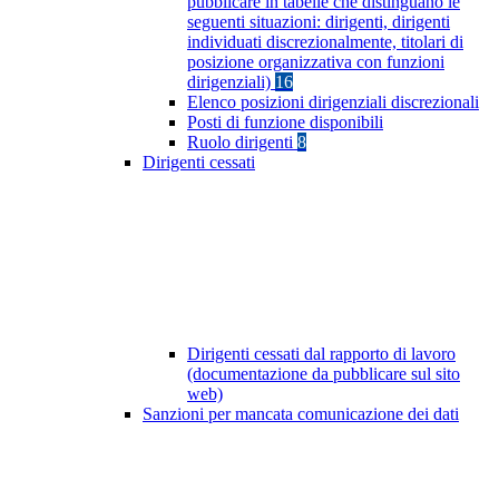
pubblicare in tabelle che distinguano le
seguenti situazioni: dirigenti, dirigenti
individuati discrezionalmente, titolari di
posizione organizzativa con funzioni
dirigenziali)
16
Elenco posizioni dirigenziali discrezionali
Posti di funzione disponibili
Ruolo dirigenti
8
Dirigenti cessati
Dirigenti cessati dal rapporto di lavoro
(documentazione da pubblicare sul sito
web)
Sanzioni per mancata comunicazione dei dati