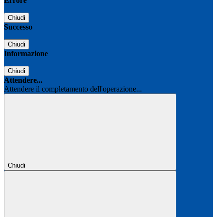
Errore
Chiudi
Successo
Chiudi
Informazione
Chiudi
Attendere...
Attendere il completamento dell'operazione...
Chiudi