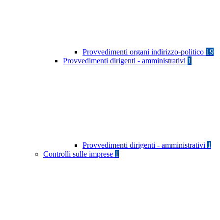
Provvedimenti organi indirizzo-politico
19
Provvedimenti dirigenti - amministrativi
1
Provvedimenti dirigenti - amministrativi
1
Controlli sulle imprese
1