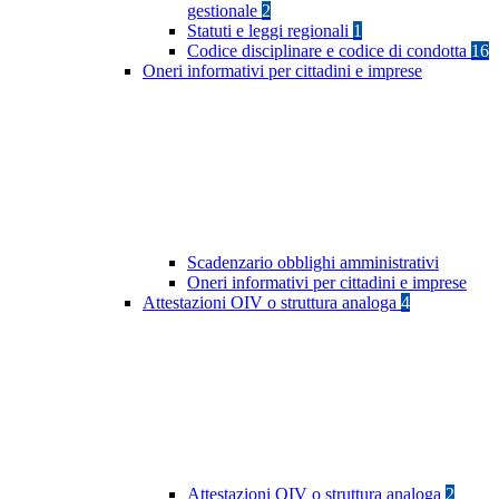
gestionale
2
Statuti e leggi regionali
1
Codice disciplinare e codice di condotta
16
Oneri informativi per cittadini e imprese
Scadenzario obblighi amministrativi
Oneri informativi per cittadini e imprese
Attestazioni OIV o struttura analoga
4
Attestazioni OIV o struttura analoga
2