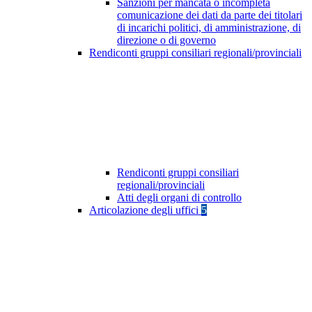
Sanzioni per mancata o incompleta
comunicazione dei dati da parte dei titolari
di incarichi politici, di amministrazione, di
direzione o di governo
Rendiconti gruppi consiliari regionali/provinciali
Rendiconti gruppi consiliari
regionali/provinciali
Atti degli organi di controllo
Articolazione degli uffici
5