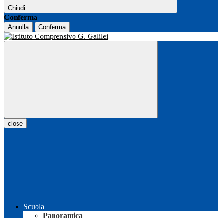
Chiudi
Conferma
Annulla
Conferma
close
Scuola
Panoramica