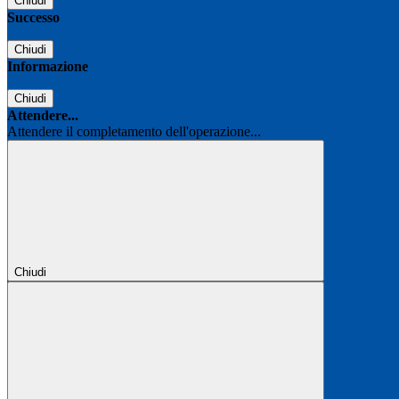
Chiudi
Successo
Chiudi
Informazione
Chiudi
Attendere...
Attendere il completamento dell'operazione...
Chiudi