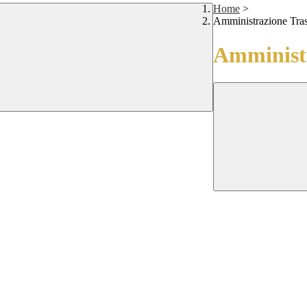
Home
>
Amministrazione Tra
Amministr