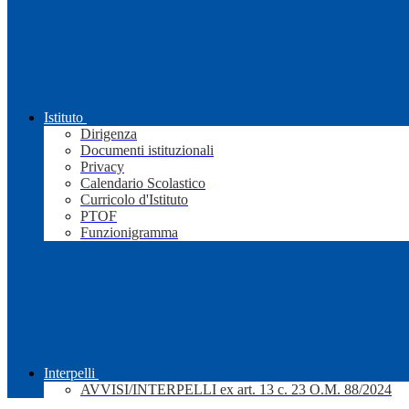
Istituto
Dirigenza
Documenti istituzionali
Privacy
Calendario Scolastico
Curricolo d'Istituto
PTOF
Funzionigramma
Interpelli
AVVISI/INTERPELLI ex art. 13 c. 23 O.M. 88/2024