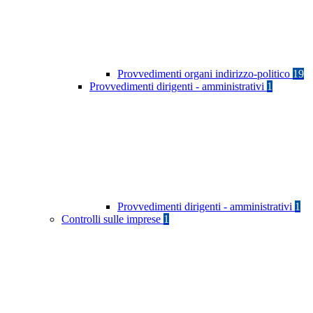
Provvedimenti organi indirizzo-politico
19
Provvedimenti dirigenti - amministrativi
1
Provvedimenti dirigenti - amministrativi
1
Controlli sulle imprese
1