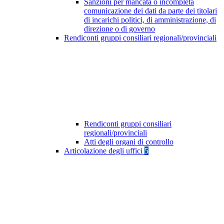
Sanzioni per mancata o incompleta
comunicazione dei dati da parte dei titolari
di incarichi politici, di amministrazione, di
direzione o di governo
Rendiconti gruppi consiliari regionali/provinciali
Rendiconti gruppi consiliari
regionali/provinciali
Atti degli organi di controllo
Articolazione degli uffici
5