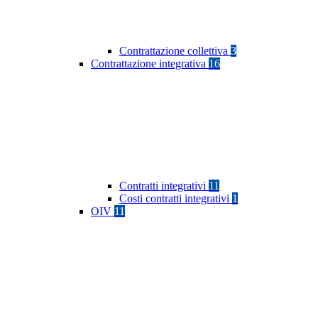
Contrattazione collettiva
3
Contrattazione integrativa
16
Contratti integrativi
11
Costi contratti integrativi
1
OIV
11