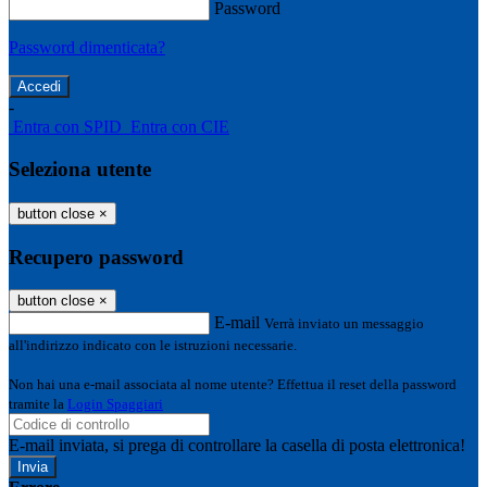
Password
Password dimenticata?
-
Entra con SPID
Entra con CIE
Seleziona utente
button close
×
Recupero password
button close
×
E-mail
Verrà inviato un messaggio
all'indirizzo indicato con le istruzioni necessarie.
Non hai una e-mail associata al nome utente? Effettua il reset della password
tramite la
Login Spaggiari
E-mail inviata, si prega di controllare la casella di posta elettronica!