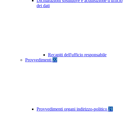
Dichiarazioni sostitutive e acquisizione d'ufficio
dei dati
Recapiti dell'ufficio responsabile
Provvedimenti
22
Provvedimenti organi indirizzo-politico
21