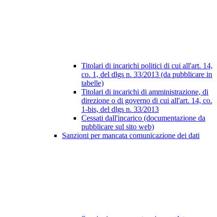
Titolari di incarichi politici di cui all'art. 14,
co. 1, del dlgs n. 33/2013 (da pubblicare in
tabelle)
Titolari di incarichi di amministrazione, di
direzione o di governo di cui all'art. 14, co.
1-bis, del dlgs n. 33/2013
Cessati dall'incarico (documentazione da
pubblicare sul sito web)
Sanzioni per mancata comunicazione dei dati