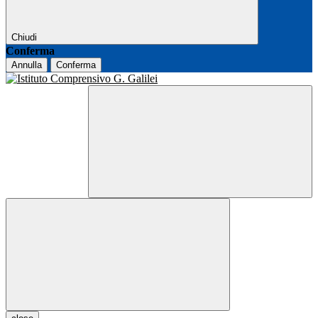
Chiudi
Conferma
Annulla
Conferma