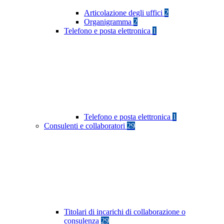
Articolazione degli uffici
2
Organigramma
2
Telefono e posta elettronica
1
Telefono e posta elettronica
1
Consulenti e collaboratori
29
Titolari di incarichi di collaborazione o
consulenza
29