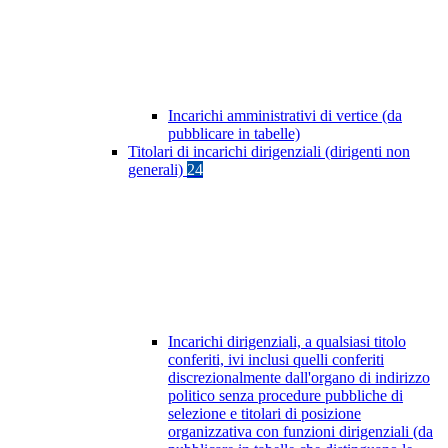
Incarichi amministrativi di vertice (da
pubblicare in tabelle)
Titolari di incarichi dirigenziali (dirigenti non
generali)
24
Incarichi dirigenziali, a qualsiasi titolo
conferiti, ivi inclusi quelli conferiti
discrezionalmente dall'organo di indirizzo
politico senza procedure pubbliche di
selezione e titolari di posizione
organizzativa con funzioni dirigenziali (da