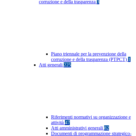
corruzione e della trasparenza
3
Piano triennale per la prevenzione della
corruzione e della trasparenza (PTPCT)
1
Atti generali
225
Riferimenti normativi su organizzazione e
attività
47
Atti amministrativi generali
82
Documenti di programmazione strategico-