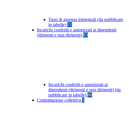
Tassi di assenza trimestrali (da pubblicare
in tabelle)
21
Incarichi conferiti e autorizzati ai dipendenti
(dirigenti e non dirigenti)
83
Incarichi conferiti e autorizzati ai
dipendenti (dirigenti e non dirigenti) (da
pubblicare in tabelle)
80
Contrattazione collettiva
3