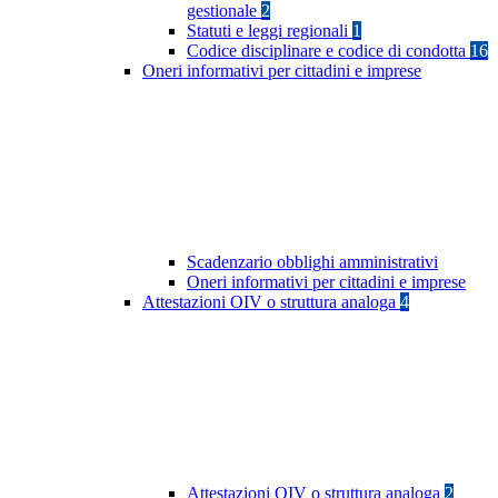
gestionale
2
Statuti e leggi regionali
1
Codice disciplinare e codice di condotta
16
Oneri informativi per cittadini e imprese
Scadenzario obblighi amministrativi
Oneri informativi per cittadini e imprese
Attestazioni OIV o struttura analoga
4
Attestazioni OIV o struttura analoga
2