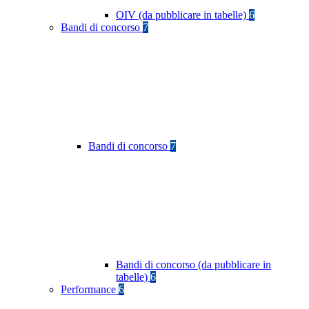
OIV (da pubblicare in tabelle)
6
Bandi di concorso
7
Bandi di concorso
7
Bandi di concorso (da pubblicare in
tabelle)
6
Performance
6