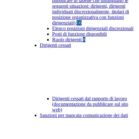
pubblicare in tabelle che distinguano le
seguenti situazioni: dirigenti, dirigenti
individuati discrezionalmente, titolari di
posizione organizzativa con funzioni
dirigenziali)
16
Elenco posizioni dirigenziali discrezionali
Posti di funzione disponibili
Ruolo dirigenti
8
Dirigenti cessati
Dirigenti cessati dal rapporto di lavoro
(documentazione da pubblicare sul sito
web)
Sanzioni per mancata comunicazione dei dati