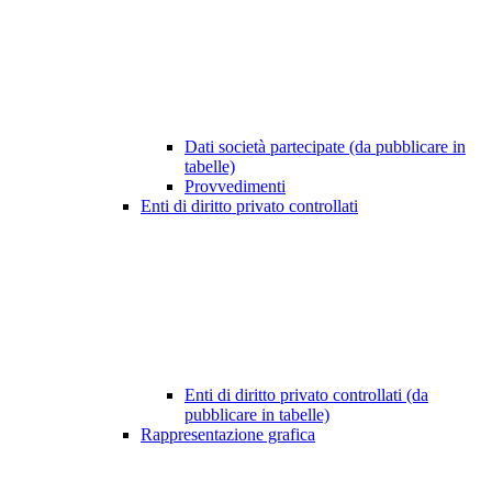
Dati società partecipate (da pubblicare in
tabelle)
Provvedimenti
Enti di diritto privato controllati
Enti di diritto privato controllati (da
pubblicare in tabelle)
Rappresentazione grafica