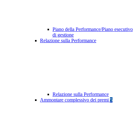
Piano della Performance/Piano esecutivo
di gestione
Relazione sulla Performance
Relazione sulla Performance
Ammontare complessivo dei premi
5