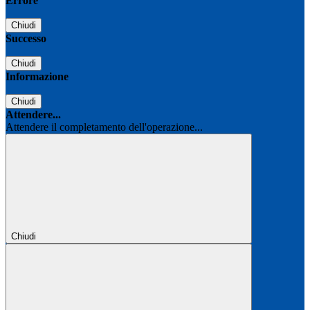
Errore
Chiudi
Successo
Chiudi
Informazione
Chiudi
Attendere...
Attendere il completamento dell'operazione...
Chiudi