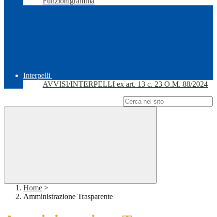
Funzionigramma
Interpelli
AVVISI/INTERPELLI ex art. 13 c. 23 O.M. 88/2024
Campo di ricerca per le pagine del sito
Home
>
Amministrazione Trasparente