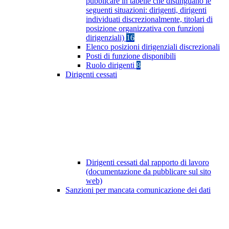
pubblicare in tabelle che distinguano le
seguenti situazioni: dirigenti, dirigenti
individuati discrezionalmente, titolari di
posizione organizzativa con funzioni
dirigenziali)
16
Elenco posizioni dirigenziali discrezionali
Posti di funzione disponibili
Ruolo dirigenti
8
Dirigenti cessati
Dirigenti cessati dal rapporto di lavoro
(documentazione da pubblicare sul sito
web)
Sanzioni per mancata comunicazione dei dati