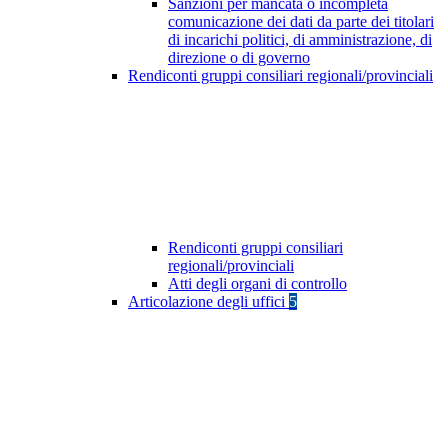
Sanzioni per mancata o incompleta
comunicazione dei dati da parte dei titolari
di incarichi politici, di amministrazione, di
direzione o di governo
Rendiconti gruppi consiliari regionali/provinciali
Rendiconti gruppi consiliari
regionali/provinciali
Atti degli organi di controllo
Articolazione degli uffici
5