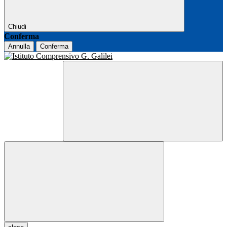
Chiudi
Conferma
Annulla
Conferma