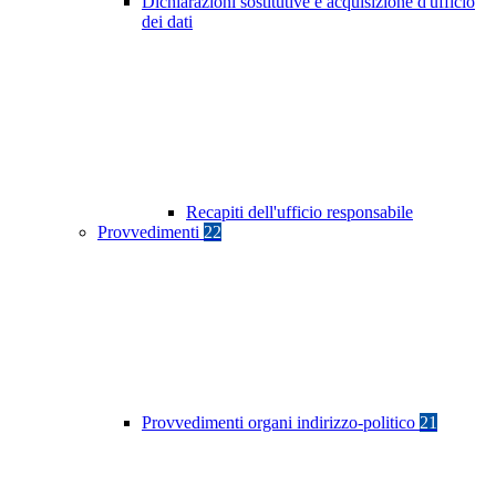
Dichiarazioni sostitutive e acquisizione d'ufficio
dei dati
Recapiti dell'ufficio responsabile
Provvedimenti
22
Provvedimenti organi indirizzo-politico
21