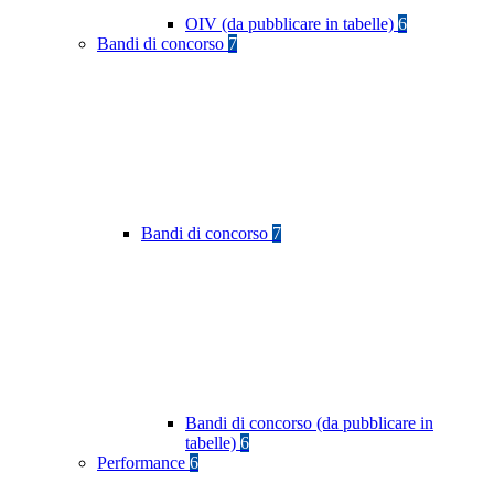
OIV (da pubblicare in tabelle)
6
Bandi di concorso
7
Bandi di concorso
7
Bandi di concorso (da pubblicare in
tabelle)
6
Performance
6