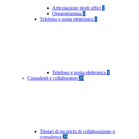
Articolazione degli uffici
2
Organigramma
2
Telefono e posta elettronica
1
Telefono e posta elettronica
1
Consulenti e collaboratori
29
Titolari di incarichi di collaborazione o
consulenza
29