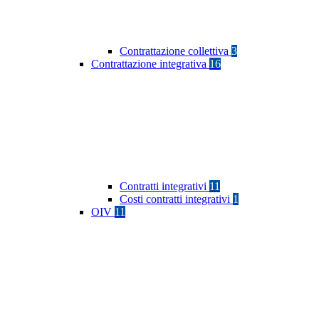
Contrattazione collettiva
3
Contrattazione integrativa
16
Contratti integrativi
11
Costi contratti integrativi
1
OIV
11