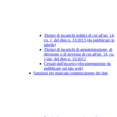
Titolari di incarichi politici di cui all'art. 14,
co. 1, del dlgs n. 33/2013 (da pubblicare in
tabelle)
Titolari di incarichi di amministrazione, di
direzione o di governo di cui all'art. 14, co.
1-bis, del dlgs n. 33/2013
Cessati dall'incarico (documentazione da
pubblicare sul sito web)
Sanzioni per mancata comunicazione dei dati