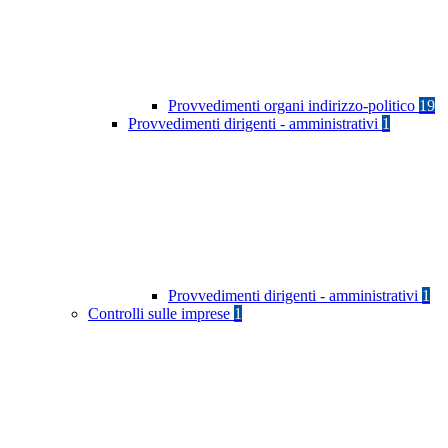
Provvedimenti organi indirizzo-politico
19
Provvedimenti dirigenti - amministrativi
1
Provvedimenti dirigenti - amministrativi
1
Controlli sulle imprese
1