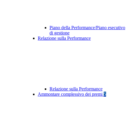
Piano della Performance/Piano esecutivo
di gestione
Relazione sulla Performance
Relazione sulla Performance
Ammontare complessivo dei premi
5