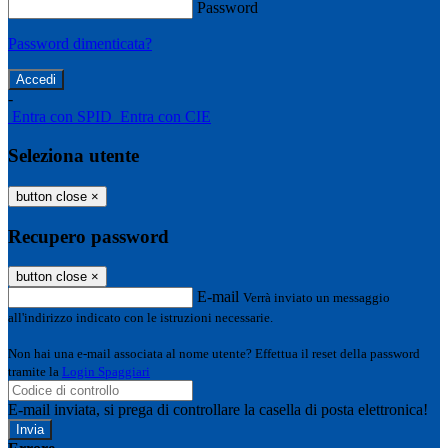
Password
Password dimenticata?
-
Entra con SPID
Entra con CIE
Seleziona utente
button close
×
Recupero password
button close
×
E-mail
Verrà inviato un messaggio
all'indirizzo indicato con le istruzioni necessarie.
Non hai una e-mail associata al nome utente? Effettua il reset della password
tramite la
Login Spaggiari
E-mail inviata, si prega di controllare la casella di posta elettronica!