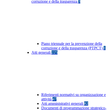
corruzione e della trasparenza
3
Piano triennale per la prevenzione della
corruzione e della trasparenza (PTPCT)
1
Atti generali
225
Riferimenti normativi su organizzazione e
attività
47
Atti amministrativi generali
82
Documenti di programmazione strategico-