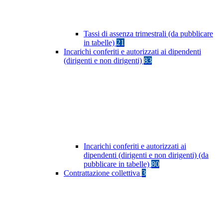
Tassi di assenza trimestrali (da pubblicare
in tabelle)
21
Incarichi conferiti e autorizzati ai dipendenti
(dirigenti e non dirigenti)
83
Incarichi conferiti e autorizzati ai
dipendenti (dirigenti e non dirigenti) (da
pubblicare in tabelle)
80
Contrattazione collettiva
3