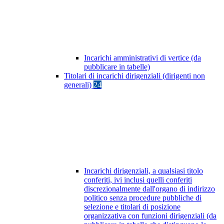
Incarichi amministrativi di vertice (da
pubblicare in tabelle)
Titolari di incarichi dirigenziali (dirigenti non
generali)
24
Incarichi dirigenziali, a qualsiasi titolo
conferiti, ivi inclusi quelli conferiti
discrezionalmente dall'organo di indirizzo
politico senza procedure pubbliche di
selezione e titolari di posizione
organizzativa con funzioni dirigenziali (da