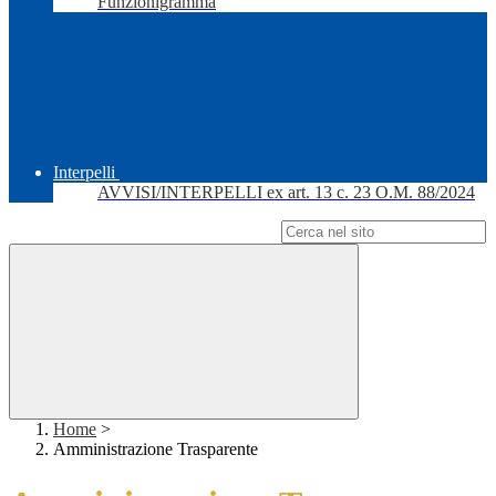
Funzionigramma
Interpelli
AVVISI/INTERPELLI ex art. 13 c. 23 O.M. 88/2024
Campo di ricerca per le pagine del sito
Home
>
Amministrazione Trasparente