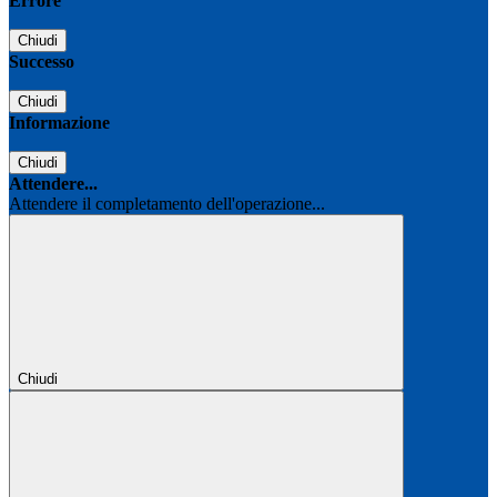
Errore
Chiudi
Successo
Chiudi
Informazione
Chiudi
Attendere...
Attendere il completamento dell'operazione...
Chiudi