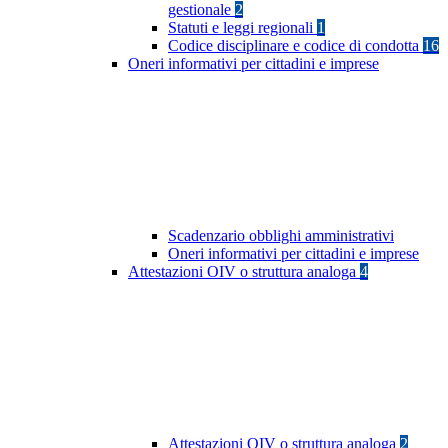
gestionale
2
Statuti e leggi regionali
1
Codice disciplinare e codice di condotta
16
Oneri informativi per cittadini e imprese
Scadenzario obblighi amministrativi
Oneri informativi per cittadini e imprese
Attestazioni OIV o struttura analoga
4
Attestazioni OIV o struttura analoga
2