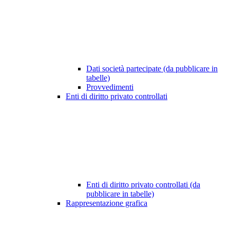
Dati società partecipate (da pubblicare in
tabelle)
Provvedimenti
Enti di diritto privato controllati
Enti di diritto privato controllati (da
pubblicare in tabelle)
Rappresentazione grafica