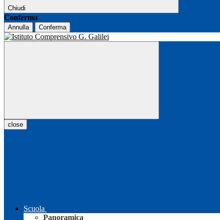
Chiudi
Conferma
Annulla
Conferma
close
Scuola
Panoramica