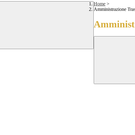
Home
>
Amministrazione Tra
Amministr