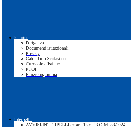
Istituto
Dirigenza
Documenti istituzionali
Privacy
Calendario Scolastico
Curricolo d'Istituto
PTOF
Funzionigramma
Interpelli
AVVISI/INTERPELLI ex art. 13 c. 23 O.M. 88/2024