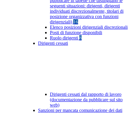
pubblicare in tabelle che distinguano le
seguenti situazioni: dirigenti, dirigenti
individuati discrezionalmente, titolari di
posizione organizzativa con funzioni
dirigenziali)
16
Elenco posizioni dirigenziali discrezionali
Posti di funzione disponibili
Ruolo dirigenti
8
Dirigenti cessati
Dirigenti cessati dal rapporto di lavoro
(documentazione da pubblicare sul sito
web)
Sanzioni per mancata comunicazione dei dati