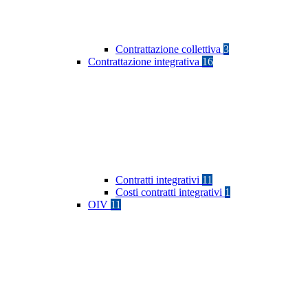
Contrattazione collettiva
3
Contrattazione integrativa
16
Contratti integrativi
11
Costi contratti integrativi
1
OIV
11