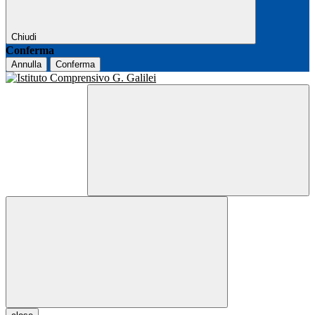
Chiudi
Conferma
Annulla
Conferma