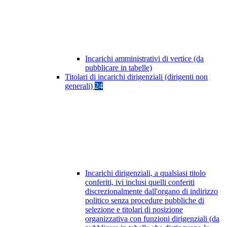
Incarichi amministrativi di vertice (da
pubblicare in tabelle)
Titolari di incarichi dirigenziali (dirigenti non
generali)
24
Incarichi dirigenziali, a qualsiasi titolo
conferiti, ivi inclusi quelli conferiti
discrezionalmente dall'organo di indirizzo
politico senza procedure pubbliche di
selezione e titolari di posizione
organizzativa con funzioni dirigenziali (da