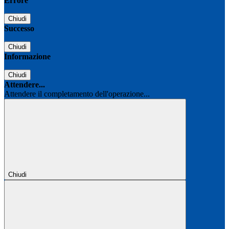
Errore
Chiudi
Successo
Chiudi
Informazione
Chiudi
Attendere...
Attendere il completamento dell'operazione...
Chiudi