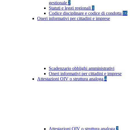
gestionale
2
Statuti e leggi regionali
1
Codice disciplinare e codice di condotta
16
Oneri informativi per cittadini e imprese
Scadenzario obblighi amministrativi
Oneri informativi per cittadini e imprese
Attestazioni OIV o struttura analoga
4
Attestazioni OIV o struttura analoga
2