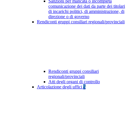
Sanzioni per mancata o incompleta
comunicazione dei dati da parte dei titolari
di incarichi politici, di amministrazione, di
direzione o di governo
Rendiconti gruppi consiliari regionali/provinciali
Rendiconti gruppi consiliari
regionali/provinciali
Atti degli organi di controllo
Articolazione degli uffici
5