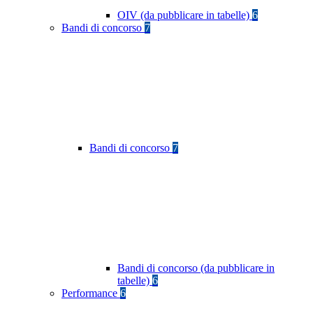
OIV (da pubblicare in tabelle)
6
Bandi di concorso
7
Bandi di concorso
7
Bandi di concorso (da pubblicare in
tabelle)
6
Performance
6