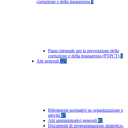
corruzione e della trasparenza
3
Piano triennale per la prevenzione della
corruzione e della trasparenza (PTPCT)
1
Atti generali
225
Riferimenti normativi su organizzazione e
attività
47
Atti amministrativi generali
82
Documenti di programmazione strategico-