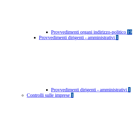
Provvedimenti organi indirizzo-politico
19
Provvedimenti dirigenti - amministrativi
1
Provvedimenti dirigenti - amministrativi
1
Controlli sulle imprese
1