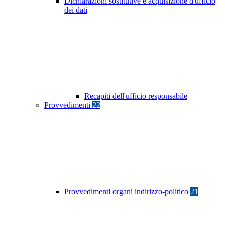
Dichiarazioni sostitutive e acquisizione d'ufficio
dei dati
Recapiti dell'ufficio responsabile
Provvedimenti
22
Provvedimenti organi indirizzo-politico
21