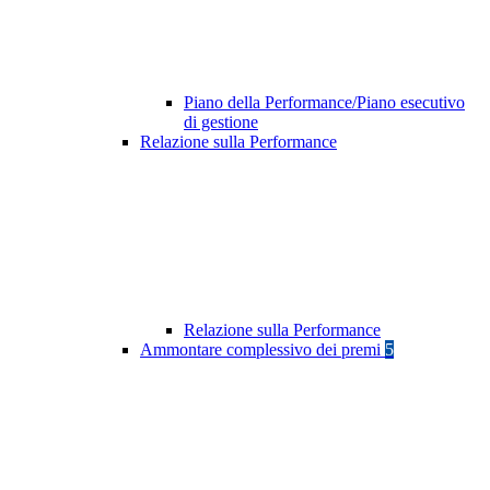
Piano della Performance/Piano esecutivo
di gestione
Relazione sulla Performance
Relazione sulla Performance
Ammontare complessivo dei premi
5