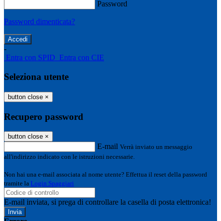
Password
Password dimenticata?
-
Entra con SPID
Entra con CIE
Seleziona utente
button close
×
Recupero password
button close
×
E-mail
Verrà inviato un messaggio
all'indirizzo indicato con le istruzioni necessarie.
Non hai una e-mail associata al nome utente? Effettua il reset della password
tramite la
Login Spaggiari
E-mail inviata, si prega di controllare la casella di posta elettronica!