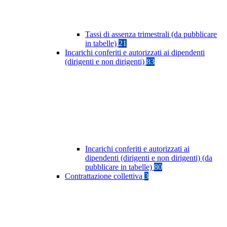
Tassi di assenza trimestrali (da pubblicare
in tabelle)
21
Incarichi conferiti e autorizzati ai dipendenti
(dirigenti e non dirigenti)
83
Incarichi conferiti e autorizzati ai
dipendenti (dirigenti e non dirigenti) (da
pubblicare in tabelle)
80
Contrattazione collettiva
3