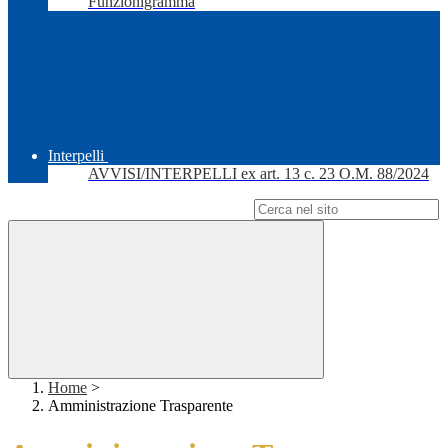
Funzionigramma
Interpelli
AVVISI/INTERPELLI ex art. 13 c. 23 O.M. 88/2024
Campo di ricerca per le pagine del sito
Home
>
Amministrazione Trasparente