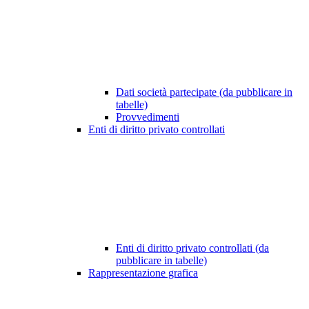
Dati società partecipate (da pubblicare in
tabelle)
Provvedimenti
Enti di diritto privato controllati
Enti di diritto privato controllati (da
pubblicare in tabelle)
Rappresentazione grafica