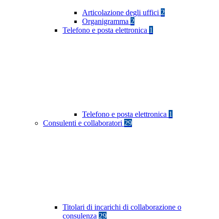
Articolazione degli uffici
2
Organigramma
2
Telefono e posta elettronica
1
Telefono e posta elettronica
1
Consulenti e collaboratori
29
Titolari di incarichi di collaborazione o
consulenza
29