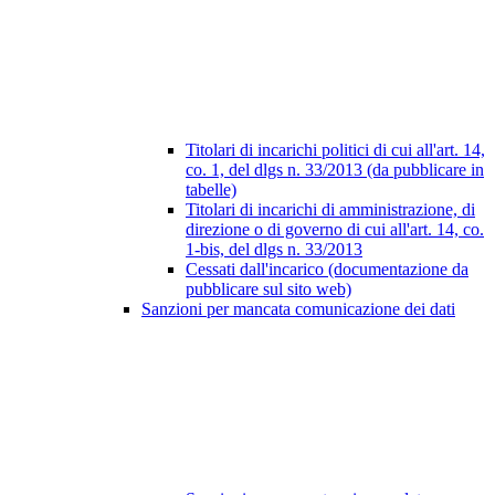
Titolari di incarichi politici di cui all'art. 14,
co. 1, del dlgs n. 33/2013 (da pubblicare in
tabelle)
Titolari di incarichi di amministrazione, di
direzione o di governo di cui all'art. 14, co.
1-bis, del dlgs n. 33/2013
Cessati dall'incarico (documentazione da
pubblicare sul sito web)
Sanzioni per mancata comunicazione dei dati