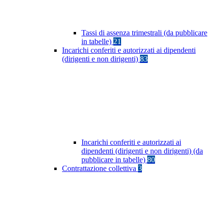
Tassi di assenza trimestrali (da pubblicare
in tabelle)
21
Incarichi conferiti e autorizzati ai dipendenti
(dirigenti e non dirigenti)
83
Incarichi conferiti e autorizzati ai
dipendenti (dirigenti e non dirigenti) (da
pubblicare in tabelle)
80
Contrattazione collettiva
3