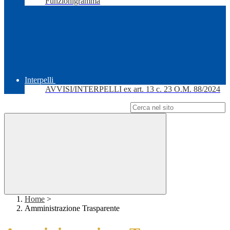
Funzionigramma
Interpelli
AVVISI/INTERPELLI ex art. 13 c. 23 O.M. 88/2024
Campo di ricerca per le pagine del sito
Home
>
Amministrazione Trasparente