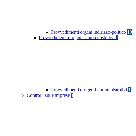
Provvedimenti organi indirizzo-politico
19
Provvedimenti dirigenti - amministrativi
1
Provvedimenti dirigenti - amministrativi
1
Controlli sulle imprese
1