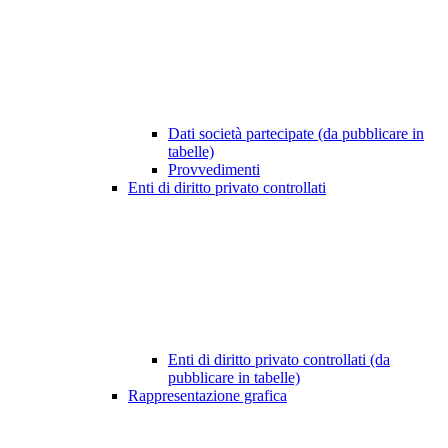
Dati società partecipate (da pubblicare in
tabelle)
Provvedimenti
Enti di diritto privato controllati
Enti di diritto privato controllati (da
pubblicare in tabelle)
Rappresentazione grafica