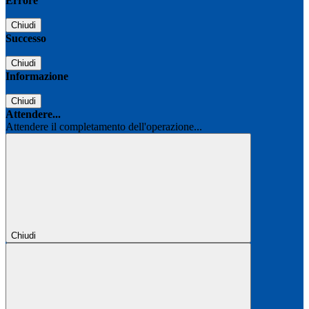
Errore
Chiudi
Successo
Chiudi
Informazione
Chiudi
Attendere...
Attendere il completamento dell'operazione...
Chiudi