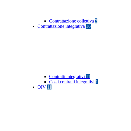
Contrattazione collettiva
3
Contrattazione integrativa
16
Contratti integrativi
11
Costi contratti integrativi
1
OIV
11