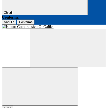
Chiudi
Conferma
Annulla
Conferma