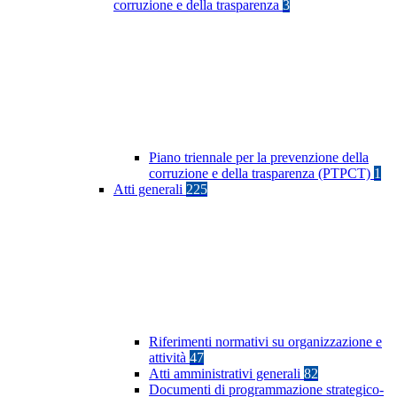
corruzione e della trasparenza
3
Piano triennale per la prevenzione della
corruzione e della trasparenza (PTPCT)
1
Atti generali
225
Riferimenti normativi su organizzazione e
attività
47
Atti amministrativi generali
82
Documenti di programmazione strategico-