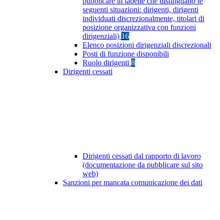
pubblicare in tabelle che distinguano le
seguenti situazioni: dirigenti, dirigenti
individuati discrezionalmente, titolari di
posizione organizzativa con funzioni
dirigenziali)
16
Elenco posizioni dirigenziali discrezionali
Posti di funzione disponibili
Ruolo dirigenti
8
Dirigenti cessati
Dirigenti cessati dal rapporto di lavoro
(documentazione da pubblicare sul sito
web)
Sanzioni per mancata comunicazione dei dati