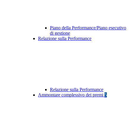
Piano della Performance/Piano esecutivo
di gestione
Relazione sulla Performance
Relazione sulla Performance
Ammontare complessivo dei premi
5