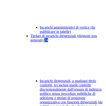
Incarichi amministrativi di vertice (da
pubblicare in tabelle)
Titolari di incarichi dirigenziali (dirigenti non
generali)
24
Incarichi dirigenziali, a qualsiasi titolo
conferiti, ivi inclusi quelli conferiti
discrezionalmente dall'organo di indirizzo
politico senza procedure pubbliche di
selezione e titolari di posizione
organizzativa con funzioni dirigenziali (da