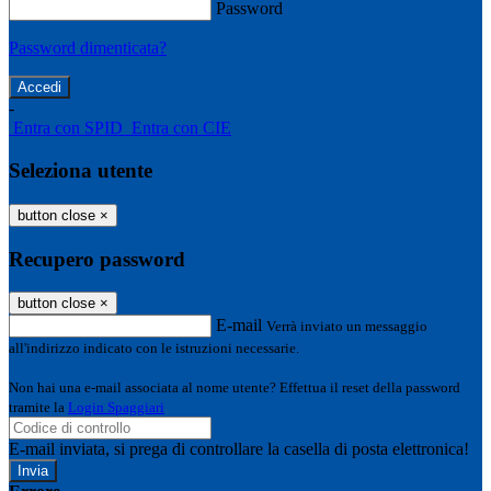
Password
Password dimenticata?
-
Entra con SPID
Entra con CIE
Seleziona utente
button close
×
Recupero password
button close
×
E-mail
Verrà inviato un messaggio
all'indirizzo indicato con le istruzioni necessarie.
Non hai una e-mail associata al nome utente? Effettua il reset della password
tramite la
Login Spaggiari
E-mail inviata, si prega di controllare la casella di posta elettronica!