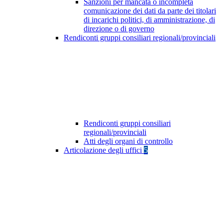
Sanzioni per mancata o incompleta
comunicazione dei dati da parte dei titolari
di incarichi politici, di amministrazione, di
direzione o di governo
Rendiconti gruppi consiliari regionali/provinciali
Rendiconti gruppi consiliari
regionali/provinciali
Atti degli organi di controllo
Articolazione degli uffici
5