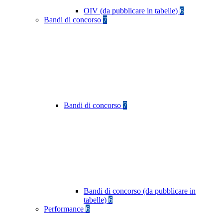
OIV (da pubblicare in tabelle)
6
Bandi di concorso
7
Bandi di concorso
7
Bandi di concorso (da pubblicare in
tabelle)
6
Performance
6