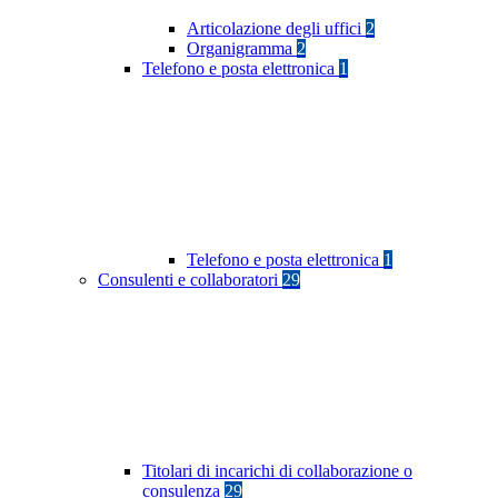
Articolazione degli uffici
2
Organigramma
2
Telefono e posta elettronica
1
Telefono e posta elettronica
1
Consulenti e collaboratori
29
Titolari di incarichi di collaborazione o
consulenza
29