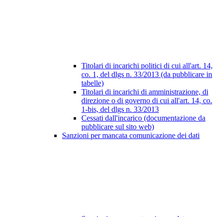
Titolari di incarichi politici di cui all'art. 14,
co. 1, del dlgs n. 33/2013 (da pubblicare in
tabelle)
Titolari di incarichi di amministrazione, di
direzione o di governo di cui all'art. 14, co.
1-bis, del dlgs n. 33/2013
Cessati dall'incarico (documentazione da
pubblicare sul sito web)
Sanzioni per mancata comunicazione dei dati