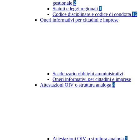
gestionale
2
Statuti e leggi regionali
1
Codice disciplinare e codice di condotta
16
Oneri informativi per cittadini e imprese
Scadenzario obblighi amministrativi
Oneri informativi per cittadini e imprese
Attestazioni OIV o struttura analoga
4
Attestazioni OIV o struttura analoga
2