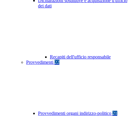
Dichiarazioni sostitutive e acquisizione d'ufficio
dei dati
Recapiti dell'ufficio responsabile
Provvedimenti
22
Provvedimenti organi indirizzo-politico
21