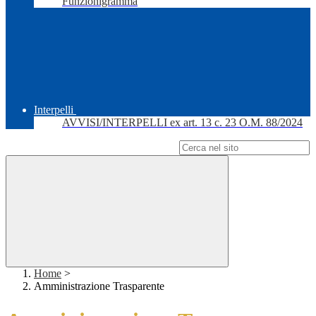
Funzionigramma
Interpelli
AVVISI/INTERPELLI ex art. 13 c. 23 O.M. 88/2024
Campo di ricerca per le pagine del sito
Home
>
Amministrazione Trasparente