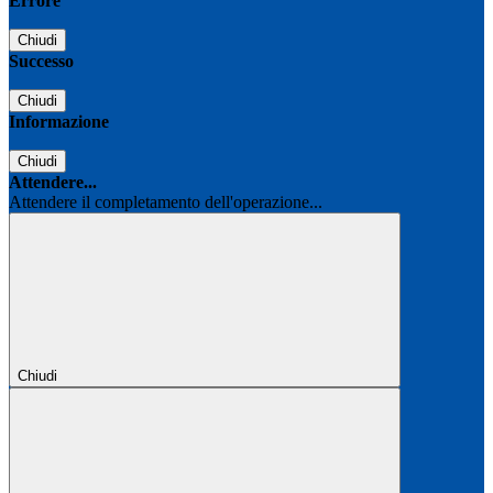
Errore
Chiudi
Successo
Chiudi
Informazione
Chiudi
Attendere...
Attendere il completamento dell'operazione...
Chiudi