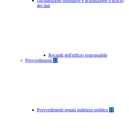
Dichiarazioni sostitutive e acquisizione d'ufficio
dei dati
Recapiti dell'ufficio responsabile
Provvedimenti
22
Provvedimenti organi indirizzo-politico
21