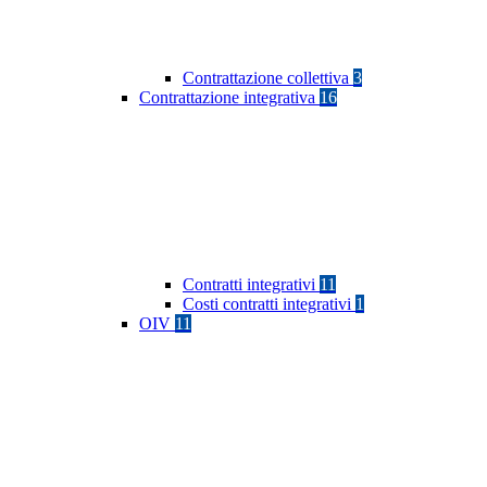
Contrattazione collettiva
3
Contrattazione integrativa
16
Contratti integrativi
11
Costi contratti integrativi
1
OIV
11