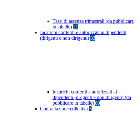
Tassi di assenza trimestrali (da pubblicare
in tabelle)
21
Incarichi conferiti e autorizzati ai dipendenti
(dirigenti e non dirigenti)
83
Incarichi conferiti e autorizzati ai
dipendenti (dirigenti e non dirigenti) (da
pubblicare in tabelle)
80
Contrattazione collettiva
3