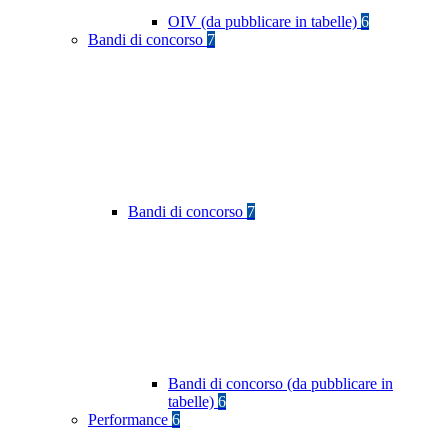
OIV (da pubblicare in tabelle)
6
Bandi di concorso
7
Bandi di concorso
7
Bandi di concorso (da pubblicare in
tabelle)
6
Performance
6