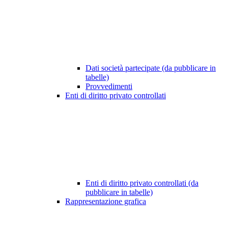
Dati società partecipate (da pubblicare in
tabelle)
Provvedimenti
Enti di diritto privato controllati
Enti di diritto privato controllati (da
pubblicare in tabelle)
Rappresentazione grafica