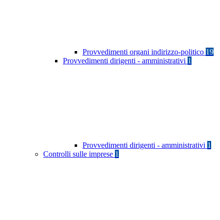
Provvedimenti organi indirizzo-politico
19
Provvedimenti dirigenti - amministrativi
1
Provvedimenti dirigenti - amministrativi
1
Controlli sulle imprese
1