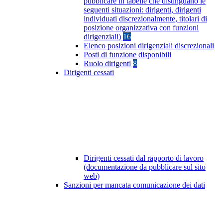
pubblicare in tabelle che distinguano le
seguenti situazioni: dirigenti, dirigenti
individuati discrezionalmente, titolari di
posizione organizzativa con funzioni
dirigenziali)
16
Elenco posizioni dirigenziali discrezionali
Posti di funzione disponibili
Ruolo dirigenti
8
Dirigenti cessati
Dirigenti cessati dal rapporto di lavoro
(documentazione da pubblicare sul sito
web)
Sanzioni per mancata comunicazione dei dati