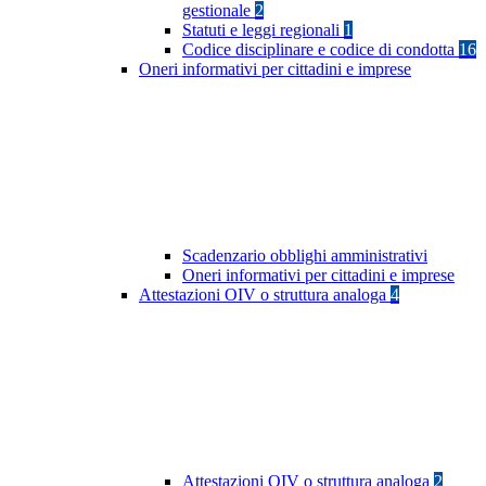
gestionale
2
Statuti e leggi regionali
1
Codice disciplinare e codice di condotta
16
Oneri informativi per cittadini e imprese
Scadenzario obblighi amministrativi
Oneri informativi per cittadini e imprese
Attestazioni OIV o struttura analoga
4
Attestazioni OIV o struttura analoga
2