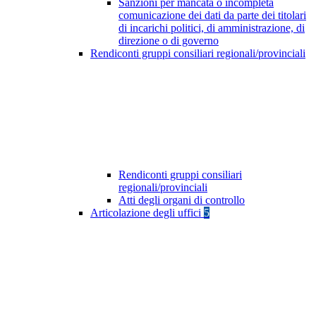
Sanzioni per mancata o incompleta
comunicazione dei dati da parte dei titolari
di incarichi politici, di amministrazione, di
direzione o di governo
Rendiconti gruppi consiliari regionali/provinciali
Rendiconti gruppi consiliari
regionali/provinciali
Atti degli organi di controllo
Articolazione degli uffici
5