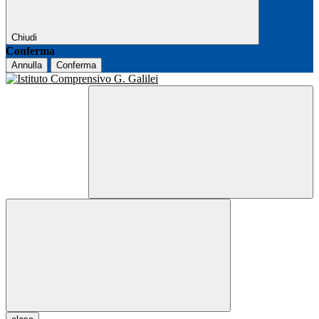
Chiudi
Conferma
Annulla
Conferma