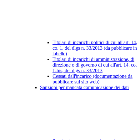
Titolari di incarichi politici di cui all'art. 14,
co. 1, del dlgs n. 33/2013 (da pubblicare in
tabelle)
Titolari di incarichi di amministrazione, di
direzione o di governo di cui all'art. 14, co.
1-bis, del dlgs n. 33/2013
Cessati dall'incarico (documentazione da
pubblicare sul sito web)
Sanzioni per mancata comunicazione dei dati