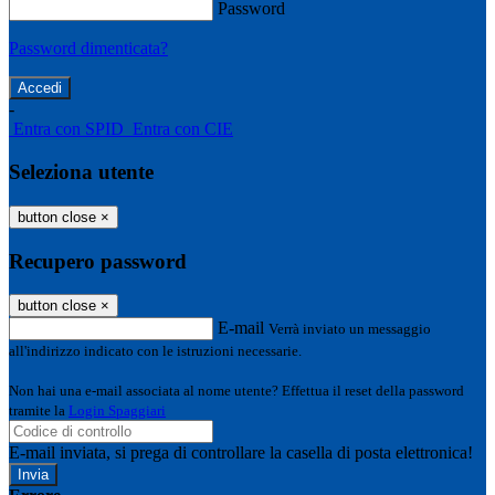
Password
Password dimenticata?
-
Entra con SPID
Entra con CIE
Seleziona utente
button close
×
Recupero password
button close
×
E-mail
Verrà inviato un messaggio
all'indirizzo indicato con le istruzioni necessarie.
Non hai una e-mail associata al nome utente? Effettua il reset della password
tramite la
Login Spaggiari
E-mail inviata, si prega di controllare la casella di posta elettronica!