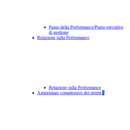
Piano della Performance/Piano esecutivo
di gestione
Relazione sulla Performance
Relazione sulla Performance
Ammontare complessivo dei premi
5