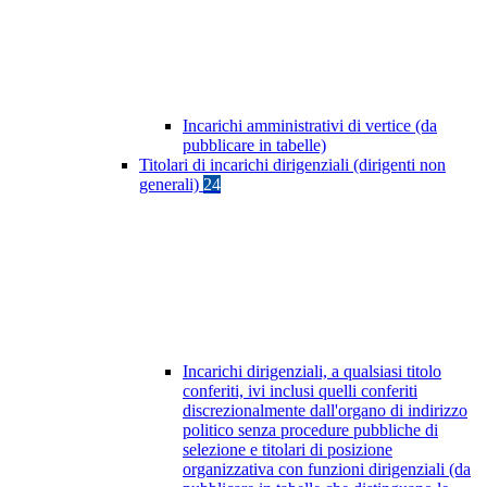
Incarichi amministrativi di vertice (da
pubblicare in tabelle)
Titolari di incarichi dirigenziali (dirigenti non
generali)
24
Incarichi dirigenziali, a qualsiasi titolo
conferiti, ivi inclusi quelli conferiti
discrezionalmente dall'organo di indirizzo
politico senza procedure pubbliche di
selezione e titolari di posizione
organizzativa con funzioni dirigenziali (da