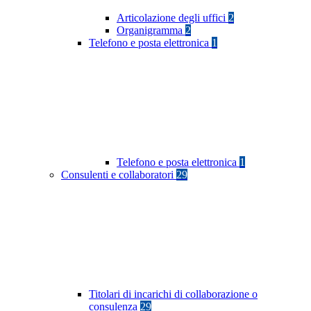
Articolazione degli uffici
2
Organigramma
2
Telefono e posta elettronica
1
Telefono e posta elettronica
1
Consulenti e collaboratori
29
Titolari di incarichi di collaborazione o
consulenza
29