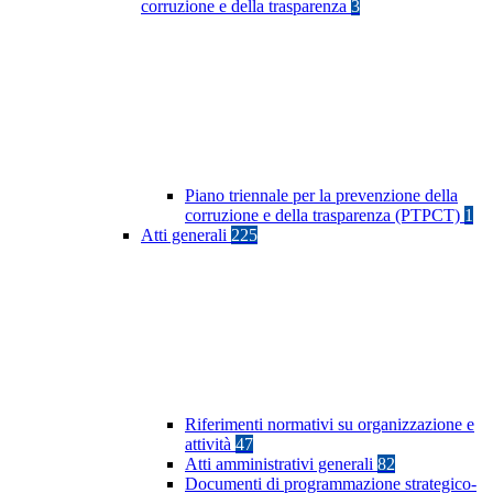
corruzione e della trasparenza
3
Piano triennale per la prevenzione della
corruzione e della trasparenza (PTPCT)
1
Atti generali
225
Riferimenti normativi su organizzazione e
attività
47
Atti amministrativi generali
82
Documenti di programmazione strategico-