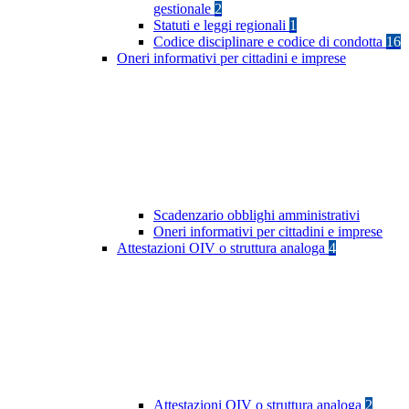
gestionale
2
Statuti e leggi regionali
1
Codice disciplinare e codice di condotta
16
Oneri informativi per cittadini e imprese
Scadenzario obblighi amministrativi
Oneri informativi per cittadini e imprese
Attestazioni OIV o struttura analoga
4
Attestazioni OIV o struttura analoga
2