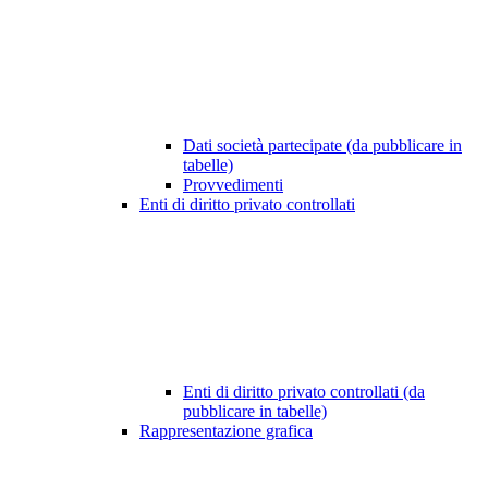
Dati società partecipate (da pubblicare in
tabelle)
Provvedimenti
Enti di diritto privato controllati
Enti di diritto privato controllati (da
pubblicare in tabelle)
Rappresentazione grafica