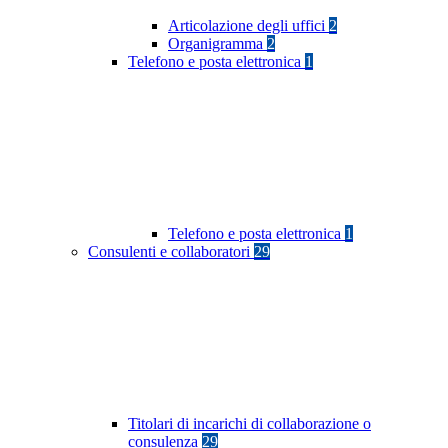
Articolazione degli uffici
2
Organigramma
2
Telefono e posta elettronica
1
Telefono e posta elettronica
1
Consulenti e collaboratori
29
Titolari di incarichi di collaborazione o
consulenza
29