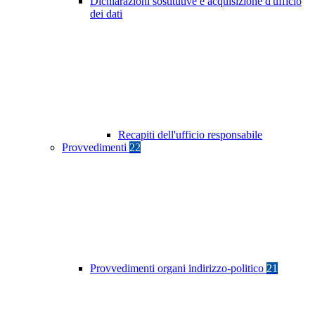
Dichiarazioni sostitutive e acquisizione d'ufficio
dei dati
Recapiti dell'ufficio responsabile
Provvedimenti
22
Provvedimenti organi indirizzo-politico
21