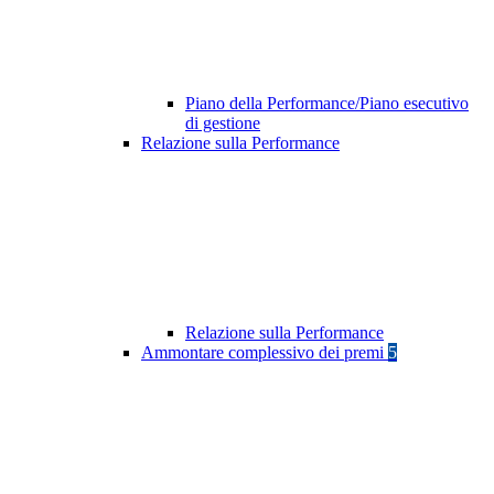
Piano della Performance/Piano esecutivo
di gestione
Relazione sulla Performance
Relazione sulla Performance
Ammontare complessivo dei premi
5