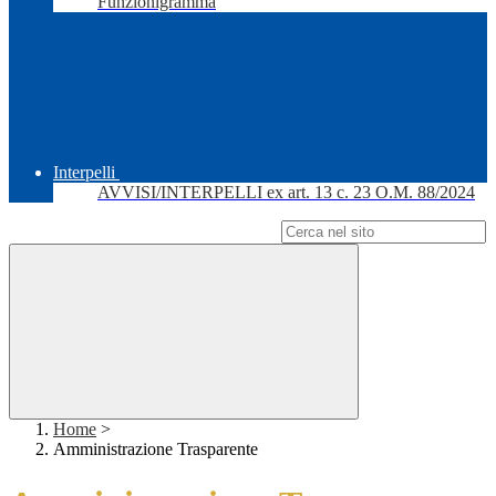
Funzionigramma
Interpelli
AVVISI/INTERPELLI ex art. 13 c. 23 O.M. 88/2024
Campo di ricerca per le pagine del sito
Home
>
Amministrazione Trasparente