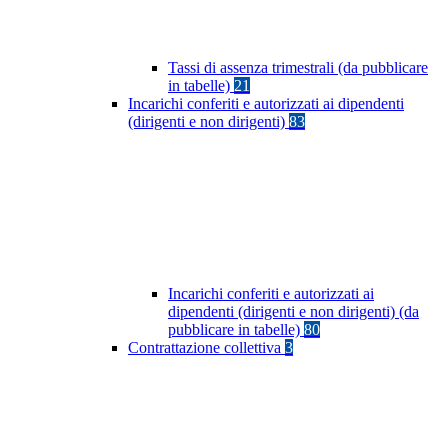
Tassi di assenza trimestrali (da pubblicare
in tabelle)
21
Incarichi conferiti e autorizzati ai dipendenti
(dirigenti e non dirigenti)
83
Incarichi conferiti e autorizzati ai
dipendenti (dirigenti e non dirigenti) (da
pubblicare in tabelle)
80
Contrattazione collettiva
3