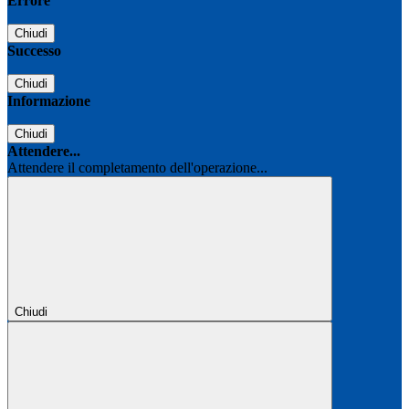
Errore
Chiudi
Successo
Chiudi
Informazione
Chiudi
Attendere...
Attendere il completamento dell'operazione...
Chiudi