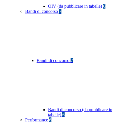
OIV (da pubblicare in tabelle)
6
Bandi di concorso
7
Bandi di concorso
7
Bandi di concorso (da pubblicare in
tabelle)
6
Performance
6