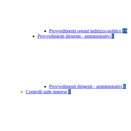
Provvedimenti organi indirizzo-politico
19
Provvedimenti dirigenti - amministrativi
1
Provvedimenti dirigenti - amministrativi
1
Controlli sulle imprese
1