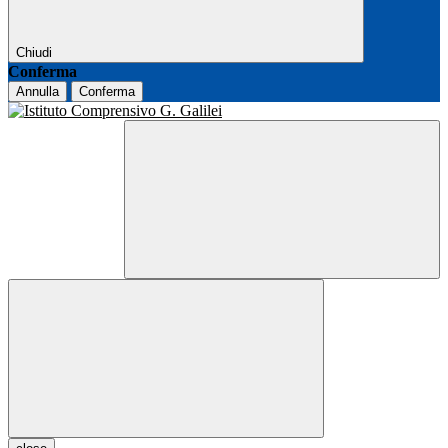
Chiudi
Conferma
Annulla
Conferma