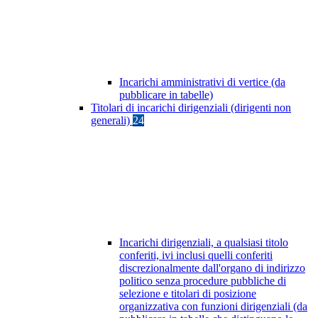
Incarichi amministrativi di vertice (da
pubblicare in tabelle)
Titolari di incarichi dirigenziali (dirigenti non
generali)
24
Incarichi dirigenziali, a qualsiasi titolo
conferiti, ivi inclusi quelli conferiti
discrezionalmente dall'organo di indirizzo
politico senza procedure pubbliche di
selezione e titolari di posizione
organizzativa con funzioni dirigenziali (da