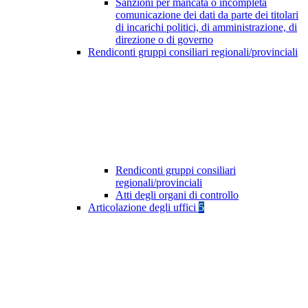
Sanzioni per mancata o incompleta
comunicazione dei dati da parte dei titolari
di incarichi politici, di amministrazione, di
direzione o di governo
Rendiconti gruppi consiliari regionali/provinciali
Rendiconti gruppi consiliari
regionali/provinciali
Atti degli organi di controllo
Articolazione degli uffici
5