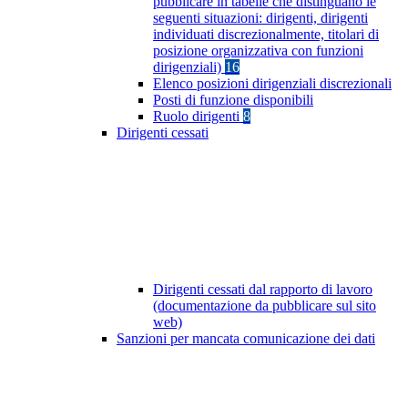
pubblicare in tabelle che distinguano le
seguenti situazioni: dirigenti, dirigenti
individuati discrezionalmente, titolari di
posizione organizzativa con funzioni
dirigenziali)
16
Elenco posizioni dirigenziali discrezionali
Posti di funzione disponibili
Ruolo dirigenti
8
Dirigenti cessati
Dirigenti cessati dal rapporto di lavoro
(documentazione da pubblicare sul sito
web)
Sanzioni per mancata comunicazione dei dati