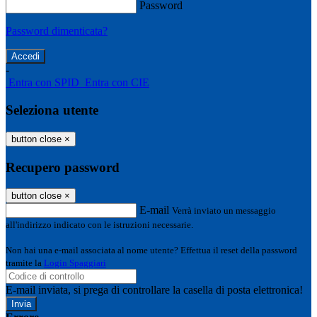
Password
Password dimenticata?
-
Entra con SPID
Entra con CIE
Seleziona utente
button close
×
Recupero password
button close
×
E-mail
Verrà inviato un messaggio
all'indirizzo indicato con le istruzioni necessarie.
Non hai una e-mail associata al nome utente? Effettua il reset della password
tramite la
Login Spaggiari
E-mail inviata, si prega di controllare la casella di posta elettronica!