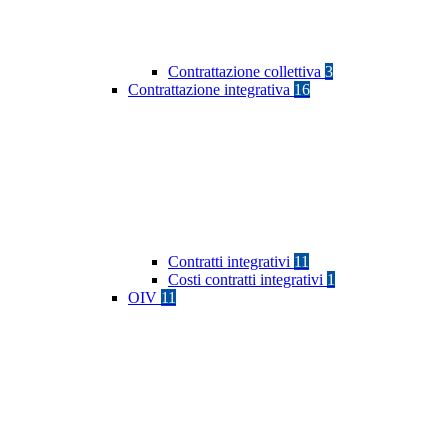
Contrattazione collettiva
3
Contrattazione integrativa
16
Contratti integrativi
11
Costi contratti integrativi
1
OIV
11