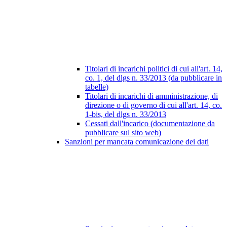
Titolari di incarichi politici di cui all'art. 14,
co. 1, del dlgs n. 33/2013 (da pubblicare in
tabelle)
Titolari di incarichi di amministrazione, di
direzione o di governo di cui all'art. 14, co.
1-bis, del dlgs n. 33/2013
Cessati dall'incarico (documentazione da
pubblicare sul sito web)
Sanzioni per mancata comunicazione dei dati