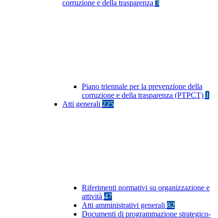
corruzione e della trasparenza
3
Piano triennale per la prevenzione della
corruzione e della trasparenza (PTPCT)
1
Atti generali
225
Riferimenti normativi su organizzazione e
attività
47
Atti amministrativi generali
82
Documenti di programmazione strategico-