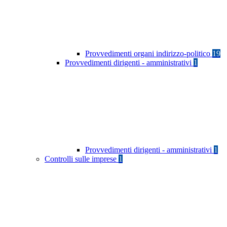
Provvedimenti organi indirizzo-politico
19
Provvedimenti dirigenti - amministrativi
1
Provvedimenti dirigenti - amministrativi
1
Controlli sulle imprese
1