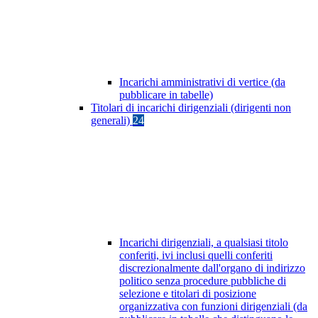
Incarichi amministrativi di vertice (da
pubblicare in tabelle)
Titolari di incarichi dirigenziali (dirigenti non
generali)
24
Incarichi dirigenziali, a qualsiasi titolo
conferiti, ivi inclusi quelli conferiti
discrezionalmente dall'organo di indirizzo
politico senza procedure pubbliche di
selezione e titolari di posizione
organizzativa con funzioni dirigenziali (da