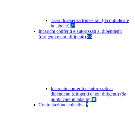
Tassi di assenza trimestrali (da pubblicare
in tabelle)
21
Incarichi conferiti e autorizzati ai dipendenti
(dirigenti e non dirigenti)
83
Incarichi conferiti e autorizzati ai
dipendenti (dirigenti e non dirigenti) (da
pubblicare in tabelle)
80
Contrattazione collettiva
3