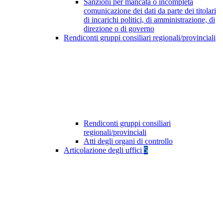
Sanzioni per mancata o incompleta
comunicazione dei dati da parte dei titolari
di incarichi politici, di amministrazione, di
direzione o di governo
Rendiconti gruppi consiliari regionali/provinciali
Rendiconti gruppi consiliari
regionali/provinciali
Atti degli organi di controllo
Articolazione degli uffici
5