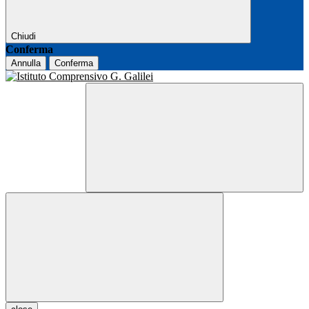
Chiudi
Conferma
Annulla
Conferma