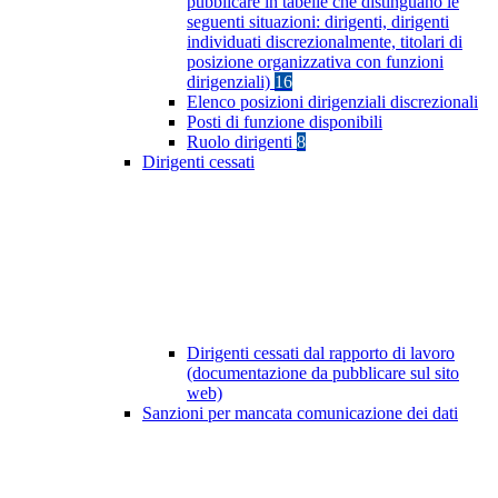
pubblicare in tabelle che distinguano le
seguenti situazioni: dirigenti, dirigenti
individuati discrezionalmente, titolari di
posizione organizzativa con funzioni
dirigenziali)
16
Elenco posizioni dirigenziali discrezionali
Posti di funzione disponibili
Ruolo dirigenti
8
Dirigenti cessati
Dirigenti cessati dal rapporto di lavoro
(documentazione da pubblicare sul sito
web)
Sanzioni per mancata comunicazione dei dati