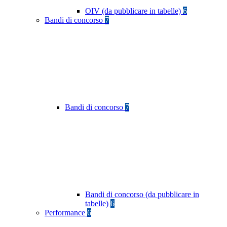
OIV (da pubblicare in tabelle)
6
Bandi di concorso
7
Bandi di concorso
7
Bandi di concorso (da pubblicare in
tabelle)
6
Performance
6