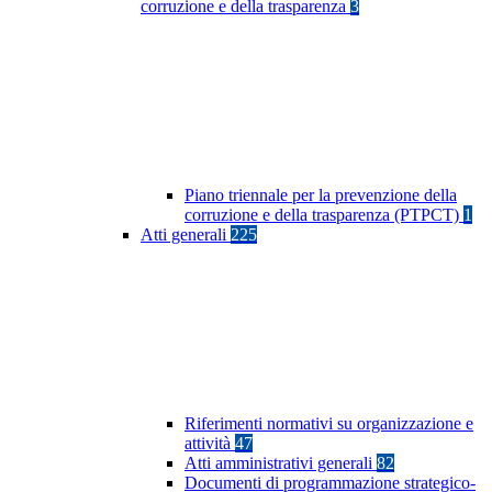
corruzione e della trasparenza
3
Piano triennale per la prevenzione della
corruzione e della trasparenza (PTPCT)
1
Atti generali
225
Riferimenti normativi su organizzazione e
attività
47
Atti amministrativi generali
82
Documenti di programmazione strategico-