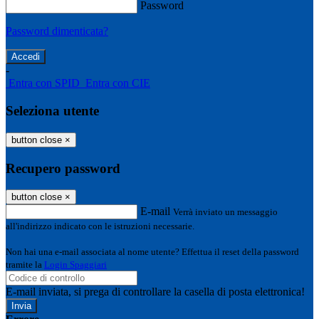
Password
Password dimenticata?
-
Entra con SPID
Entra con CIE
Seleziona utente
button close
×
Recupero password
button close
×
E-mail
Verrà inviato un messaggio
all'indirizzo indicato con le istruzioni necessarie.
Non hai una e-mail associata al nome utente? Effettua il reset della password
tramite la
Login Spaggiari
E-mail inviata, si prega di controllare la casella di posta elettronica!