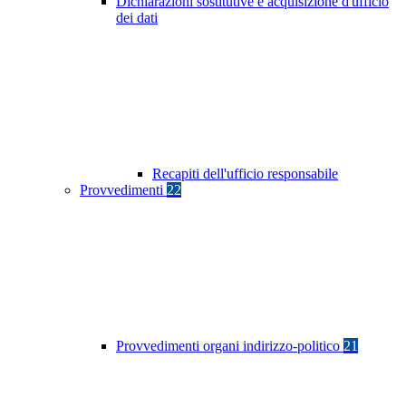
Dichiarazioni sostitutive e acquisizione d'ufficio
dei dati
Recapiti dell'ufficio responsabile
Provvedimenti
22
Provvedimenti organi indirizzo-politico
21