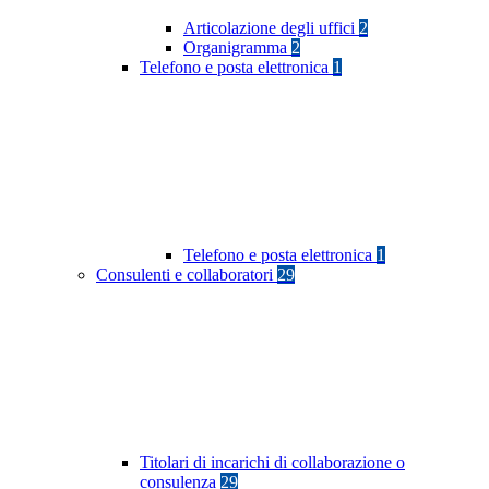
Articolazione degli uffici
2
Organigramma
2
Telefono e posta elettronica
1
Telefono e posta elettronica
1
Consulenti e collaboratori
29
Titolari di incarichi di collaborazione o
consulenza
29