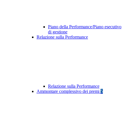
Piano della Performance/Piano esecutivo
di gestione
Relazione sulla Performance
Relazione sulla Performance
Ammontare complessivo dei premi
5