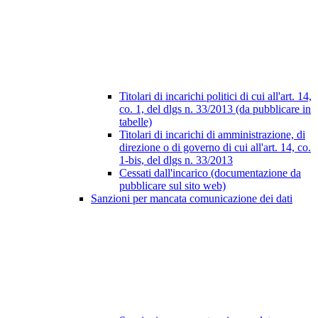
Titolari di incarichi politici di cui all'art. 14,
co. 1, del dlgs n. 33/2013 (da pubblicare in
tabelle)
Titolari di incarichi di amministrazione, di
direzione o di governo di cui all'art. 14, co.
1-bis, del dlgs n. 33/2013
Cessati dall'incarico (documentazione da
pubblicare sul sito web)
Sanzioni per mancata comunicazione dei dati