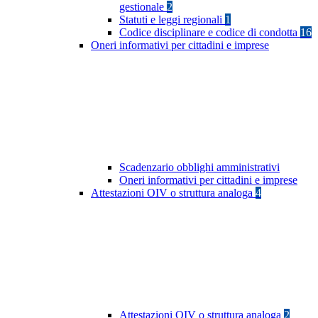
gestionale
2
Statuti e leggi regionali
1
Codice disciplinare e codice di condotta
16
Oneri informativi per cittadini e imprese
Scadenzario obblighi amministrativi
Oneri informativi per cittadini e imprese
Attestazioni OIV o struttura analoga
4
Attestazioni OIV o struttura analoga
2