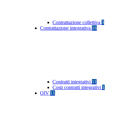
Contrattazione collettiva
3
Contrattazione integrativa
16
Contratti integrativi
11
Costi contratti integrativi
1
OIV
11