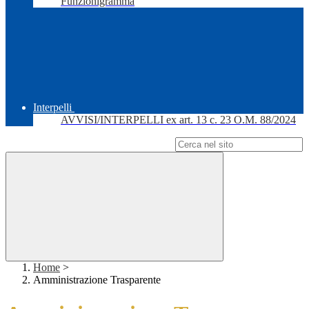
Funzionigramma
Interpelli
AVVISI/INTERPELLI ex art. 13 c. 23 O.M. 88/2024
Campo di ricerca per le pagine del sito
Home
>
Amministrazione Trasparente