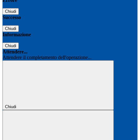
Errore
Chiudi
Successo
Chiudi
Informazione
Chiudi
Attendere...
Attendere il completamento dell'operazione...
Chiudi