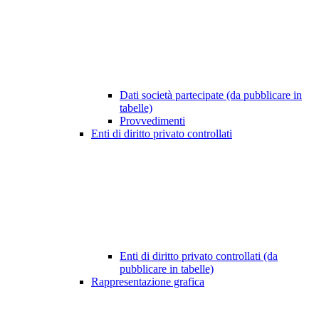
Dati società partecipate (da pubblicare in
tabelle)
Provvedimenti
Enti di diritto privato controllati
Enti di diritto privato controllati (da
pubblicare in tabelle)
Rappresentazione grafica