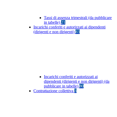
Tassi di assenza trimestrali (da pubblicare
in tabelle)
21
Incarichi conferiti e autorizzati ai dipendenti
(dirigenti e non dirigenti)
83
Incarichi conferiti e autorizzati ai
dipendenti (dirigenti e non dirigenti) (da
pubblicare in tabelle)
80
Contrattazione collettiva
3