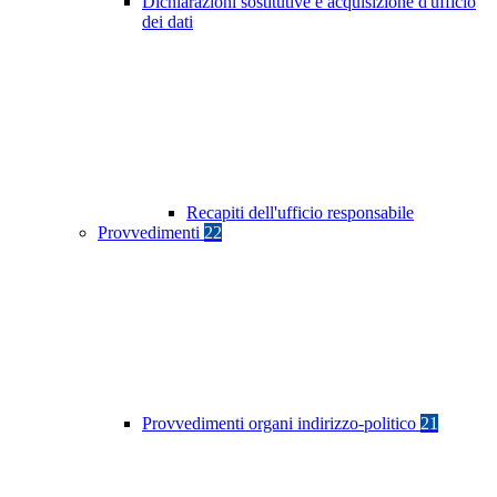
Dichiarazioni sostitutive e acquisizione d'ufficio
dei dati
Recapiti dell'ufficio responsabile
Provvedimenti
22
Provvedimenti organi indirizzo-politico
21