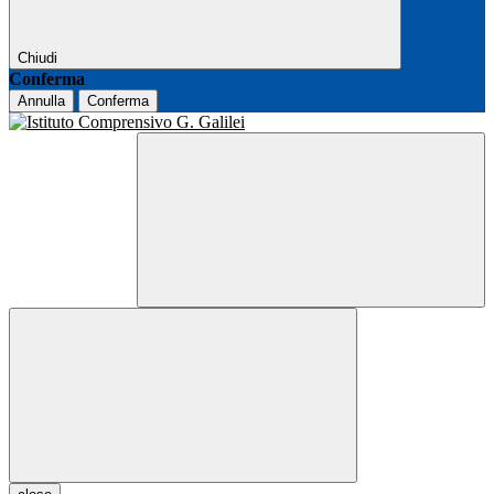
Chiudi
Conferma
Annulla
Conferma