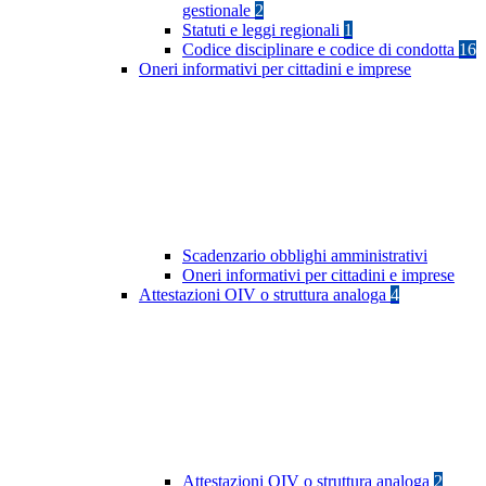
gestionale
2
Statuti e leggi regionali
1
Codice disciplinare e codice di condotta
16
Oneri informativi per cittadini e imprese
Scadenzario obblighi amministrativi
Oneri informativi per cittadini e imprese
Attestazioni OIV o struttura analoga
4
Attestazioni OIV o struttura analoga
2