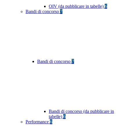
OIV (da pubblicare in tabelle)
6
Bandi di concorso
7
Bandi di concorso
7
Bandi di concorso (da pubblicare in
tabelle)
6
Performance
6