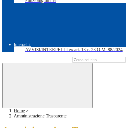
Funzionigramma
Interpelli
AVVISI/INTERPELLI ex art. 13 c. 23 O.M. 88/2024
Campo di ricerca per le pagine del sito
Home
>
Amministrazione Trasparente