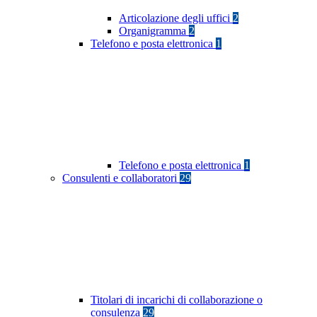
Articolazione degli uffici
2
Organigramma
2
Telefono e posta elettronica
1
Telefono e posta elettronica
1
Consulenti e collaboratori
29
Titolari di incarichi di collaborazione o
consulenza
29