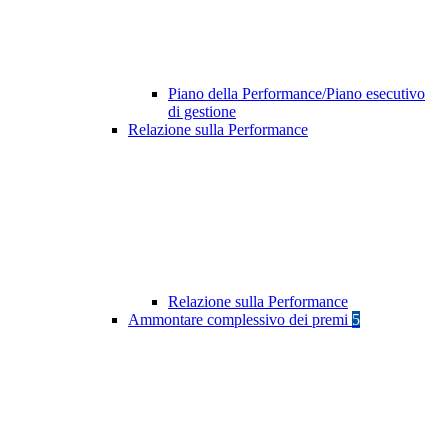
Piano della Performance/Piano esecutivo
di gestione
Relazione sulla Performance
Relazione sulla Performance
Ammontare complessivo dei premi
5