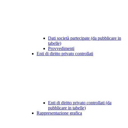
Dati società partecipate (da pubblicare in
tabelle)
Provvedimenti
Enti di diritto privato controllati
Enti di diritto privato controllati (da
pubblicare in tabelle)
Rappresentazione grafica