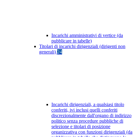
Incarichi amministrativi di vertice (da
pubblicare in tabelle)
Titolari di incarichi dirigenziali (dirigenti non
generali)
24
Incarichi dirigenziali, a qualsiasi titolo
conferiti, ivi inclusi quelli conferiti
discrezionalmente dall'organo di indirizzo
politico senza procedure pubbliche di
selezione e titolari di posizione
organizzativa con funzioni dirigenziali (da