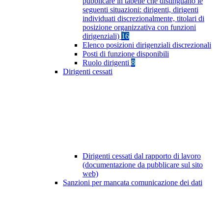
pubblicare in tabelle che distinguano le
seguenti situazioni: dirigenti, dirigenti
individuati discrezionalmente, titolari di
posizione organizzativa con funzioni
dirigenziali)
16
Elenco posizioni dirigenziali discrezionali
Posti di funzione disponibili
Ruolo dirigenti
8
Dirigenti cessati
Dirigenti cessati dal rapporto di lavoro
(documentazione da pubblicare sul sito
web)
Sanzioni per mancata comunicazione dei dati