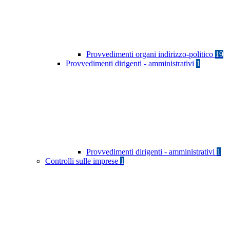
Provvedimenti organi indirizzo-politico
19
Provvedimenti dirigenti - amministrativi
1
Provvedimenti dirigenti - amministrativi
1
Controlli sulle imprese
1