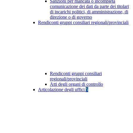
Sanzioni per mancata o incompleta
comunicazione dei dati da parte dei titolari
di incarichi politici, di amministrazione, di
direzione o di governo
Rendiconti gruppi consiliari regionali/provinciali
Rendiconti gruppi consiliari
regionali/provinciali
Atti degli organi di controllo
Articolazione degli uffici
5