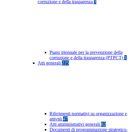
corruzione e della trasparenza
3
Piano triennale per la prevenzione della
corruzione e della trasparenza (PTPCT)
1
Atti generali
225
Riferimenti normativi su organizzazione e
attività
47
Atti amministrativi generali
82
Documenti di programmazione strategico-