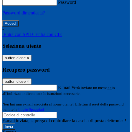
Password
Password dimenticata?
-
Entra con SPID
Entra con CIE
Seleziona utente
button close
×
Recupero password
button close
×
E-mail
Verrà inviato un messaggio
all'indirizzo indicato con le istruzioni necessarie.
Non hai una e-mail associata al nome utente? Effettua il reset della password
tramite la
Login Spaggiari
E-mail inviata, si prega di controllare la casella di posta elettronica!