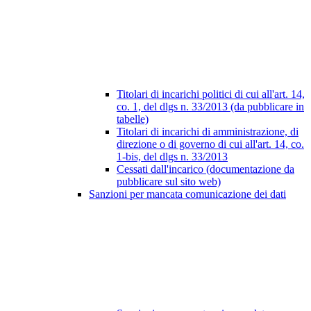
Titolari di incarichi politici di cui all'art. 14,
co. 1, del dlgs n. 33/2013 (da pubblicare in
tabelle)
Titolari di incarichi di amministrazione, di
direzione o di governo di cui all'art. 14, co.
1-bis, del dlgs n. 33/2013
Cessati dall'incarico (documentazione da
pubblicare sul sito web)
Sanzioni per mancata comunicazione dei dati