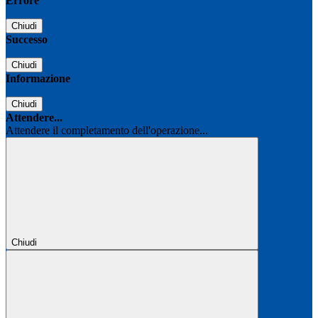
Errore
Chiudi
Successo
Chiudi
Informazione
Chiudi
Attendere...
Attendere il completamento dell'operazione...
Chiudi