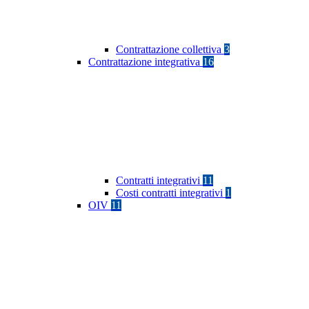
Contrattazione collettiva
3
Contrattazione integrativa
16
Contratti integrativi
11
Costi contratti integrativi
1
OIV
11