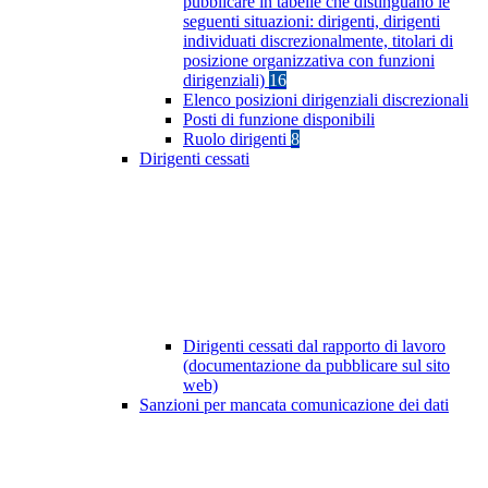
pubblicare in tabelle che distinguano le
seguenti situazioni: dirigenti, dirigenti
individuati discrezionalmente, titolari di
posizione organizzativa con funzioni
dirigenziali)
16
Elenco posizioni dirigenziali discrezionali
Posti di funzione disponibili
Ruolo dirigenti
8
Dirigenti cessati
Dirigenti cessati dal rapporto di lavoro
(documentazione da pubblicare sul sito
web)
Sanzioni per mancata comunicazione dei dati