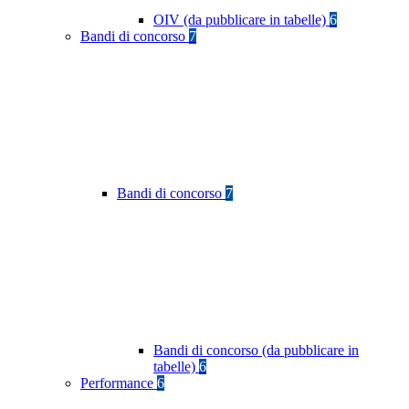
OIV (da pubblicare in tabelle)
6
Bandi di concorso
7
Bandi di concorso
7
Bandi di concorso (da pubblicare in
tabelle)
6
Performance
6