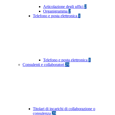
Articolazione degli uffici
2
Organigramma
2
Telefono e posta elettronica
1
Telefono e posta elettronica
1
Consulenti e collaboratori
29
Titolari di incarichi di collaborazione o
consulenza
29