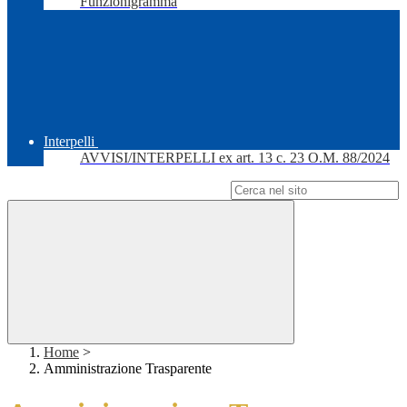
Funzionigramma
Interpelli
AVVISI/INTERPELLI ex art. 13 c. 23 O.M. 88/2024
Campo di ricerca per le pagine del sito
Home
>
Amministrazione Trasparente