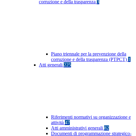
corruzione e della trasparenza
3
Piano triennale per la prevenzione della
corruzione e della trasparenza (PTPCT)
1
Atti generali
225
Riferimenti normativi su organizzazione e
attività
47
Atti amministrativi generali
82
Documenti di programmazione strategico-