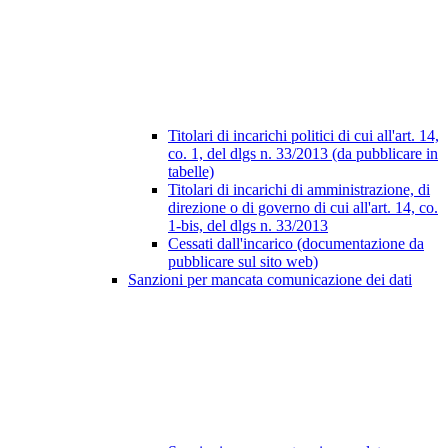
Titolari di incarichi politici di cui all'art. 14,
co. 1, del dlgs n. 33/2013 (da pubblicare in
tabelle)
Titolari di incarichi di amministrazione, di
direzione o di governo di cui all'art. 14, co.
1-bis, del dlgs n. 33/2013
Cessati dall'incarico (documentazione da
pubblicare sul sito web)
Sanzioni per mancata comunicazione dei dati