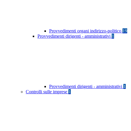
Provvedimenti organi indirizzo-politico
19
Provvedimenti dirigenti - amministrativi
1
Provvedimenti dirigenti - amministrativi
1
Controlli sulle imprese
1