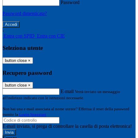
Password
Password dimenticata?
-
Entra con SPID
Entra con CIE
Seleziona utente
button close
×
Recupero password
button close
×
E-mail
Verrà inviato un messaggio
all'indirizzo indicato con le istruzioni necessarie.
Non hai una e-mail associata al nome utente? Effettua il reset della password
tramite la
Login Spaggiari
E-mail inviata, si prega di controllare la casella di posta elettronica!