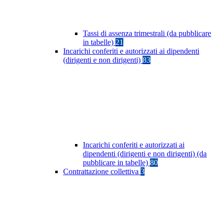
Tassi di assenza trimestrali (da pubblicare
in tabelle)
21
Incarichi conferiti e autorizzati ai dipendenti
(dirigenti e non dirigenti)
83
Incarichi conferiti e autorizzati ai
dipendenti (dirigenti e non dirigenti) (da
pubblicare in tabelle)
80
Contrattazione collettiva
3