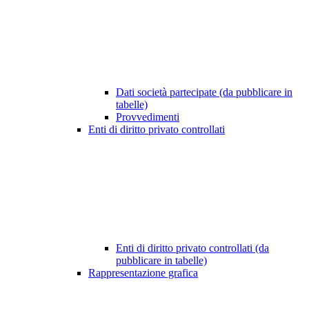
Dati società partecipate (da pubblicare in
tabelle)
Provvedimenti
Enti di diritto privato controllati
Enti di diritto privato controllati (da
pubblicare in tabelle)
Rappresentazione grafica