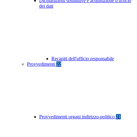
Dichiarazioni sostitutive e acquisizione d'ufficio
dei dati
Recapiti dell'ufficio responsabile
Provvedimenti
22
Provvedimenti organi indirizzo-politico
21