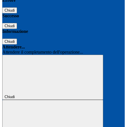
Errore
Chiudi
Successo
Chiudi
Informazione
Chiudi
Attendere...
Attendere il completamento dell'operazione...
Chiudi