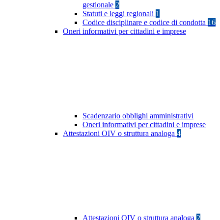
gestionale
2
Statuti e leggi regionali
1
Codice disciplinare e codice di condotta
16
Oneri informativi per cittadini e imprese
Scadenzario obblighi amministrativi
Oneri informativi per cittadini e imprese
Attestazioni OIV o struttura analoga
4
Attestazioni OIV o struttura analoga
2