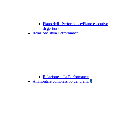
Piano della Performance/Piano esecutivo
di gestione
Relazione sulla Performance
Relazione sulla Performance
Ammontare complessivo dei premi
5