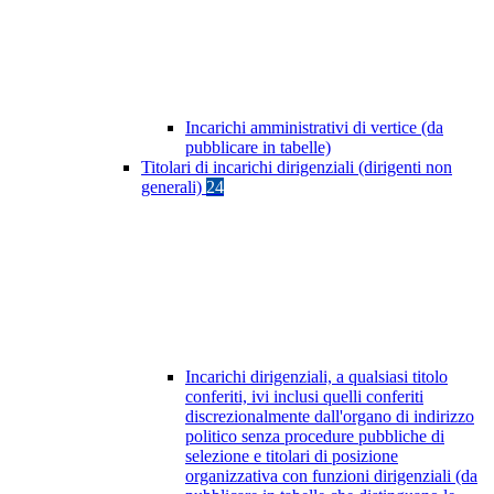
Incarichi amministrativi di vertice (da
pubblicare in tabelle)
Titolari di incarichi dirigenziali (dirigenti non
generali)
24
Incarichi dirigenziali, a qualsiasi titolo
conferiti, ivi inclusi quelli conferiti
discrezionalmente dall'organo di indirizzo
politico senza procedure pubbliche di
selezione e titolari di posizione
organizzativa con funzioni dirigenziali (da