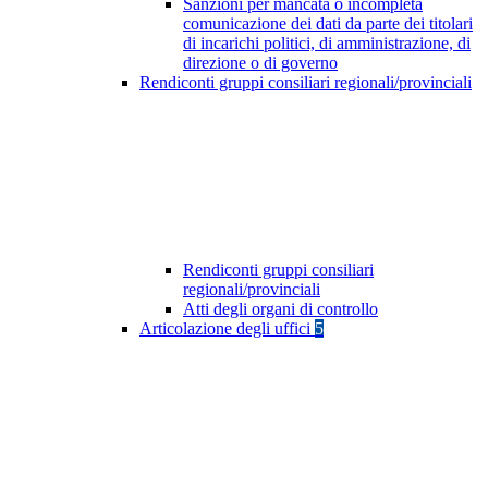
Sanzioni per mancata o incompleta
comunicazione dei dati da parte dei titolari
di incarichi politici, di amministrazione, di
direzione o di governo
Rendiconti gruppi consiliari regionali/provinciali
Rendiconti gruppi consiliari
regionali/provinciali
Atti degli organi di controllo
Articolazione degli uffici
5