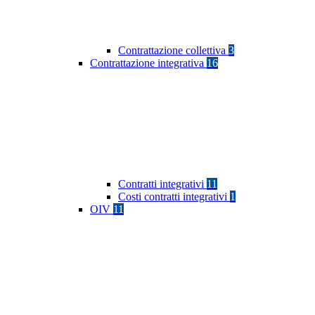
Contrattazione collettiva
3
Contrattazione integrativa
16
Contratti integrativi
11
Costi contratti integrativi
1
OIV
11