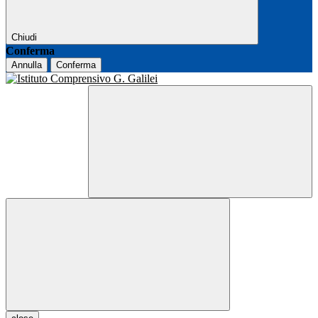
Chiudi
Conferma
Annulla
Conferma