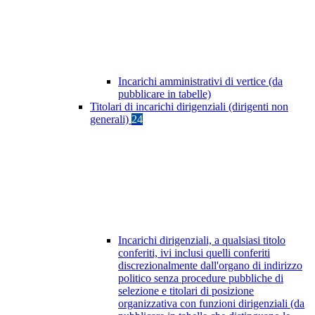
Incarichi amministrativi di vertice (da
pubblicare in tabelle)
Titolari di incarichi dirigenziali (dirigenti non
generali)
24
Incarichi dirigenziali, a qualsiasi titolo
conferiti, ivi inclusi quelli conferiti
discrezionalmente dall'organo di indirizzo
politico senza procedure pubbliche di
selezione e titolari di posizione
organizzativa con funzioni dirigenziali (da