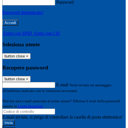
Password
Password dimenticata?
-
Entra con SPID
Entra con CIE
Seleziona utente
button close
×
Recupero password
button close
×
E-mail
Verrà inviato un messaggio
all'indirizzo indicato con le istruzioni necessarie.
Non hai una e-mail associata al nome utente? Effettua il reset della password
tramite la
Login Spaggiari
E-mail inviata, si prega di controllare la casella di posta elettronica!