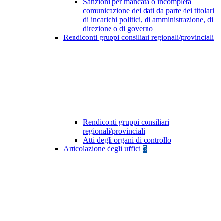
Sanzioni per mancata o incompleta
comunicazione dei dati da parte dei titolari
di incarichi politici, di amministrazione, di
direzione o di governo
Rendiconti gruppi consiliari regionali/provinciali
Rendiconti gruppi consiliari
regionali/provinciali
Atti degli organi di controllo
Articolazione degli uffici
5