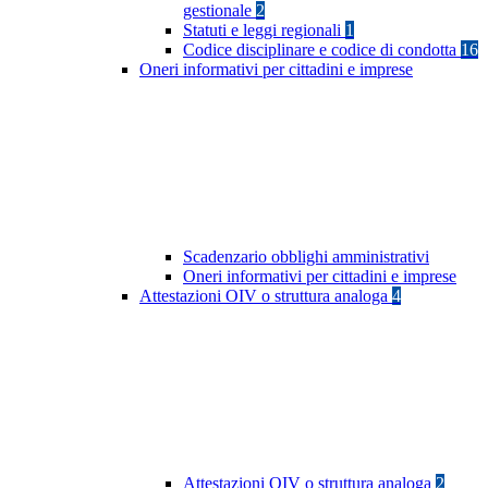
gestionale
2
Statuti e leggi regionali
1
Codice disciplinare e codice di condotta
16
Oneri informativi per cittadini e imprese
Scadenzario obblighi amministrativi
Oneri informativi per cittadini e imprese
Attestazioni OIV o struttura analoga
4
Attestazioni OIV o struttura analoga
2