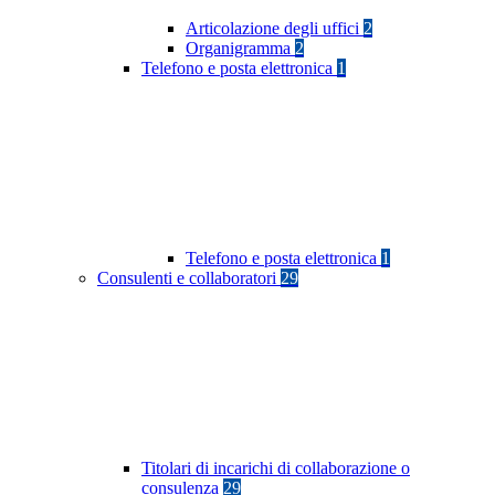
Articolazione degli uffici
2
Organigramma
2
Telefono e posta elettronica
1
Telefono e posta elettronica
1
Consulenti e collaboratori
29
Titolari di incarichi di collaborazione o
consulenza
29