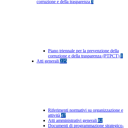
corruzione e della trasparenza
3
Piano triennale per la prevenzione della
corruzione e della trasparenza (PTPCT)
1
Atti generali
225
Riferimenti normativi su organizzazione e
attività
47
Atti amministrativi generali
82
Documenti di programmazione strategico-