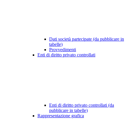
Dati società partecipate (da pubblicare in
tabelle)
Provvedimenti
Enti di diritto privato controllati
Enti di diritto privato controllati (da
pubblicare in tabelle)
Rappresentazione grafica