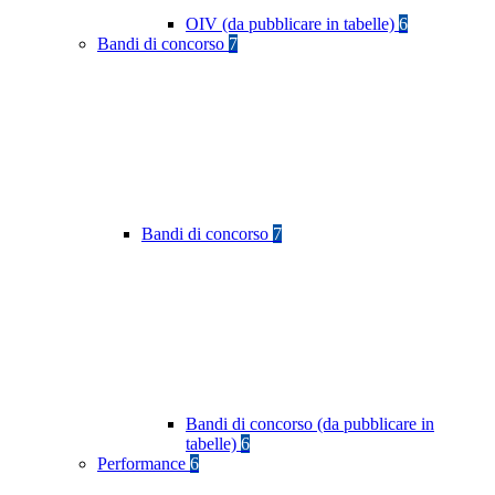
OIV (da pubblicare in tabelle)
6
Bandi di concorso
7
Bandi di concorso
7
Bandi di concorso (da pubblicare in
tabelle)
6
Performance
6