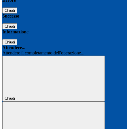
Errore
Chiudi
Successo
Chiudi
Informazione
Chiudi
Attendere...
Attendere il completamento dell'operazione...
Chiudi