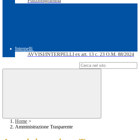
Funzionigramma
Interpelli
AVVISI/INTERPELLI ex art. 13 c. 23 O.M. 88/2024
Campo di ricerca per le pagine del sito
Home
>
Amministrazione Trasparente