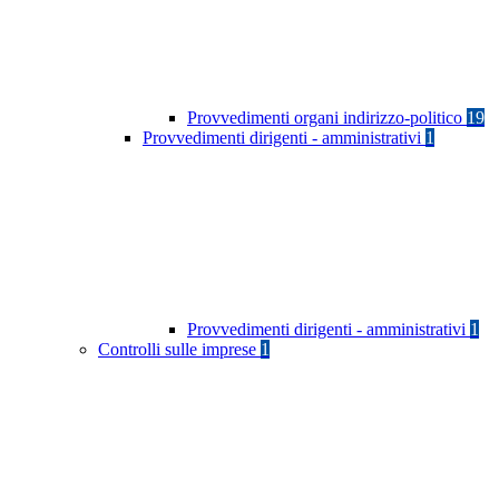
Provvedimenti organi indirizzo-politico
19
Provvedimenti dirigenti - amministrativi
1
Provvedimenti dirigenti - amministrativi
1
Controlli sulle imprese
1