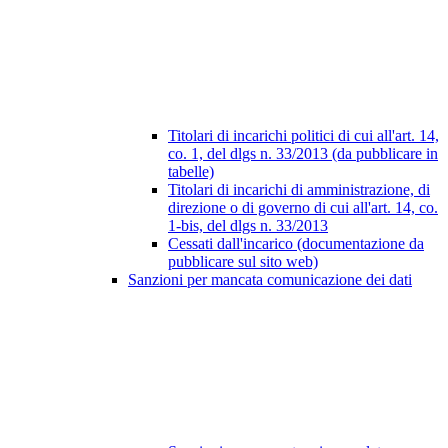
Titolari di incarichi politici di cui all'art. 14,
co. 1, del dlgs n. 33/2013 (da pubblicare in
tabelle)
Titolari di incarichi di amministrazione, di
direzione o di governo di cui all'art. 14, co.
1-bis, del dlgs n. 33/2013
Cessati dall'incarico (documentazione da
pubblicare sul sito web)
Sanzioni per mancata comunicazione dei dati