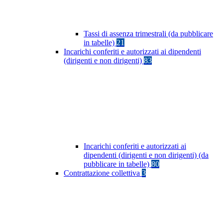
Tassi di assenza trimestrali (da pubblicare
in tabelle)
21
Incarichi conferiti e autorizzati ai dipendenti
(dirigenti e non dirigenti)
83
Incarichi conferiti e autorizzati ai
dipendenti (dirigenti e non dirigenti) (da
pubblicare in tabelle)
80
Contrattazione collettiva
3