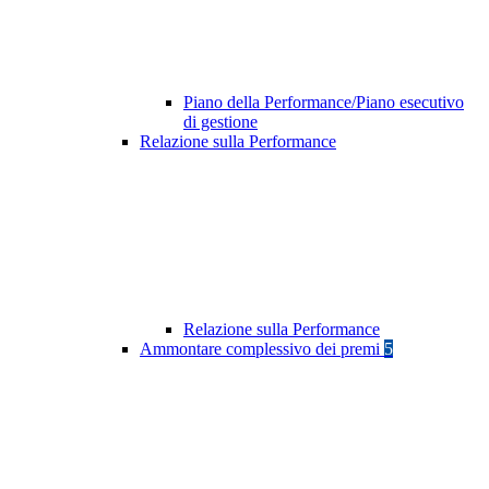
Piano della Performance/Piano esecutivo
di gestione
Relazione sulla Performance
Relazione sulla Performance
Ammontare complessivo dei premi
5