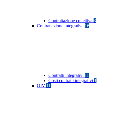
Contrattazione collettiva
3
Contrattazione integrativa
16
Contratti integrativi
11
Costi contratti integrativi
1
OIV
11