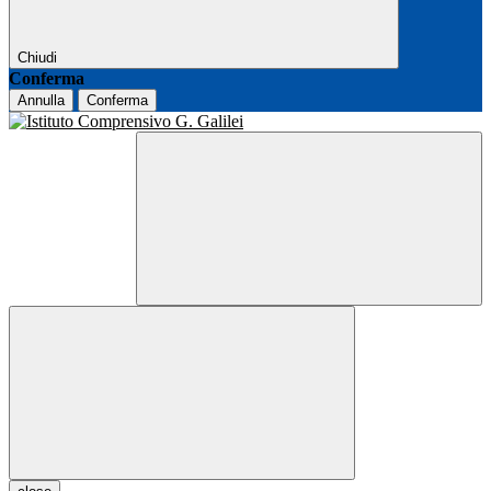
Chiudi
Conferma
Annulla
Conferma