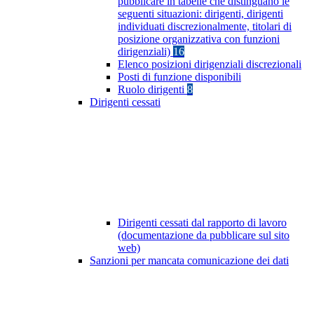
pubblicare in tabelle che distinguano le
seguenti situazioni: dirigenti, dirigenti
individuati discrezionalmente, titolari di
posizione organizzativa con funzioni
dirigenziali)
16
Elenco posizioni dirigenziali discrezionali
Posti di funzione disponibili
Ruolo dirigenti
8
Dirigenti cessati
Dirigenti cessati dal rapporto di lavoro
(documentazione da pubblicare sul sito
web)
Sanzioni per mancata comunicazione dei dati