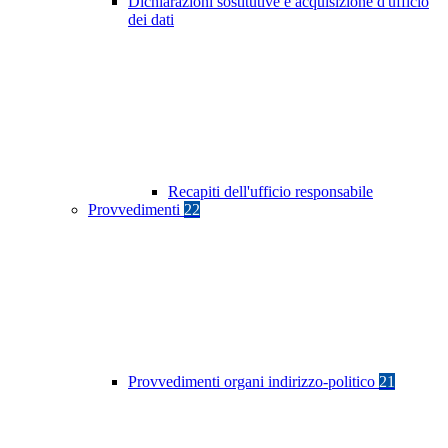
Dichiarazioni sostitutive e acquisizione d'ufficio
dei dati
Recapiti dell'ufficio responsabile
Provvedimenti
22
Provvedimenti organi indirizzo-politico
21