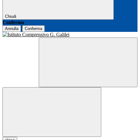
Chiudi
Conferma
Annulla
Conferma