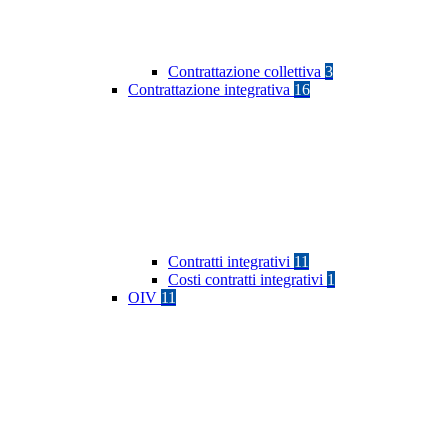
Contrattazione collettiva
3
Contrattazione integrativa
16
Contratti integrativi
11
Costi contratti integrativi
1
OIV
11