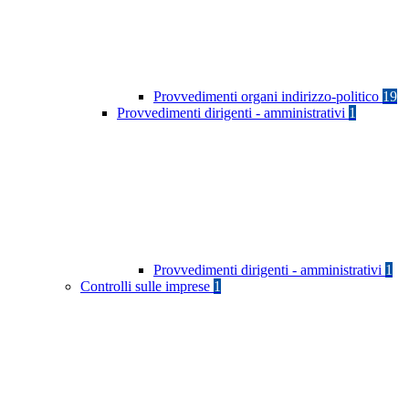
Provvedimenti organi indirizzo-politico
19
Provvedimenti dirigenti - amministrativi
1
Provvedimenti dirigenti - amministrativi
1
Controlli sulle imprese
1