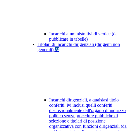
Incarichi amministrativi di vertice (da
pubblicare in tabelle)
Titolari di incarichi dirigenziali (dirigenti non
generali)
24
Incarichi dirigenziali, a qualsiasi titolo
conferiti, ivi inclusi quelli conferiti
discrezionalmente dall'organo di indirizzo
politico senza procedure pubbliche di
selezione e titolari di posizione
organizzativa con funzioni dirigenziali (da