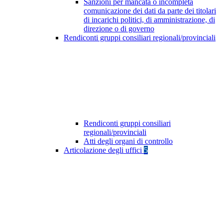
Sanzioni per mancata o incompleta
comunicazione dei dati da parte dei titolari
di incarichi politici, di amministrazione, di
direzione o di governo
Rendiconti gruppi consiliari regionali/provinciali
Rendiconti gruppi consiliari
regionali/provinciali
Atti degli organi di controllo
Articolazione degli uffici
5