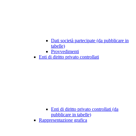
Dati società partecipate (da pubblicare in
tabelle)
Provvedimenti
Enti di diritto privato controllati
Enti di diritto privato controllati (da
pubblicare in tabelle)
Rappresentazione grafica