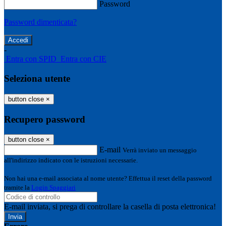
Password
Password dimenticata?
-
Entra con SPID
Entra con CIE
Seleziona utente
button close
×
Recupero password
button close
×
E-mail
Verrà inviato un messaggio
all'indirizzo indicato con le istruzioni necessarie.
Non hai una e-mail associata al nome utente? Effettua il reset della password
tramite la
Login Spaggiari
E-mail inviata, si prega di controllare la casella di posta elettronica!