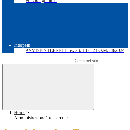
Funzionigramma
Interpelli
AVVISI/INTERPELLI ex art. 13 c. 23 O.M. 88/2024
Campo di ricerca per le pagine del sito
Home
>
Amministrazione Trasparente