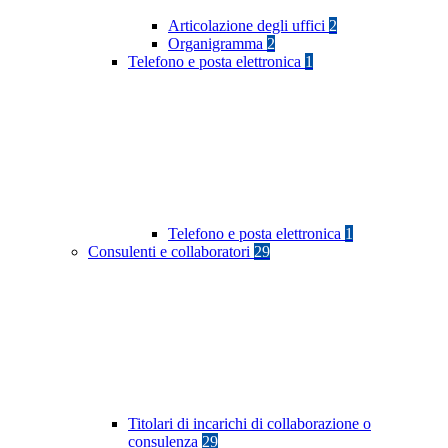
Articolazione degli uffici
2
Organigramma
2
Telefono e posta elettronica
1
Telefono e posta elettronica
1
Consulenti e collaboratori
29
Titolari di incarichi di collaborazione o
consulenza
29