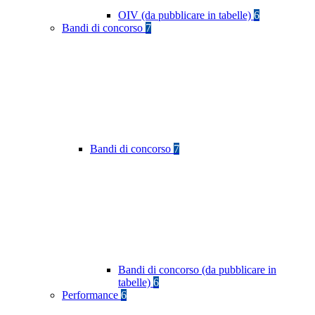
OIV (da pubblicare in tabelle)
6
Bandi di concorso
7
Bandi di concorso
7
Bandi di concorso (da pubblicare in
tabelle)
6
Performance
6