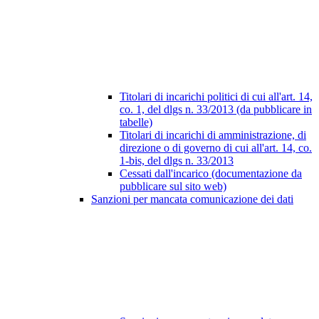
Titolari di incarichi politici di cui all'art. 14,
co. 1, del dlgs n. 33/2013 (da pubblicare in
tabelle)
Titolari di incarichi di amministrazione, di
direzione o di governo di cui all'art. 14, co.
1-bis, del dlgs n. 33/2013
Cessati dall'incarico (documentazione da
pubblicare sul sito web)
Sanzioni per mancata comunicazione dei dati