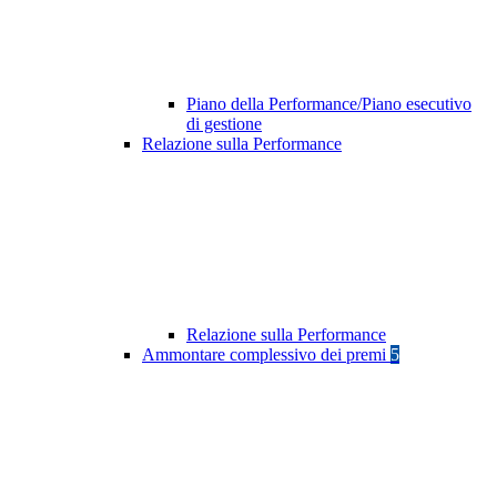
Piano della Performance/Piano esecutivo
di gestione
Relazione sulla Performance
Relazione sulla Performance
Ammontare complessivo dei premi
5