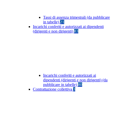
Tassi di assenza trimestrali (da pubblicare
in tabelle)
21
Incarichi conferiti e autorizzati ai dipendenti
(dirigenti e non dirigenti)
83
Incarichi conferiti e autorizzati ai
dipendenti (dirigenti e non dirigenti) (da
pubblicare in tabelle)
80
Contrattazione collettiva
3