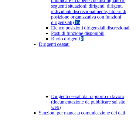
pubblicare in tabelle che distinguano le
seguenti situazioni: dirigenti, dirigenti
individuati discrezionalmente, titolari di
posizione organizzativa con funzioni
dirigenziali)
16
Elenco posizioni dirigenziali discrezionali
Posti di funzione disponibili
Ruolo dirigenti
8
Dirigenti cessati
Dirigenti cessati dal rapporto di lavoro
(documentazione da pubblicare sul sito
web)
Sanzioni per mancata comunicazione dei dati