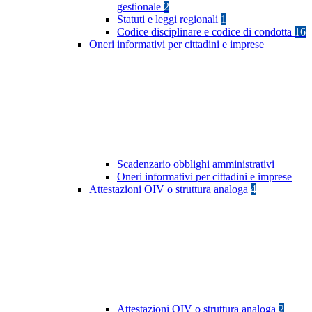
gestionale
2
Statuti e leggi regionali
1
Codice disciplinare e codice di condotta
16
Oneri informativi per cittadini e imprese
Scadenzario obblighi amministrativi
Oneri informativi per cittadini e imprese
Attestazioni OIV o struttura analoga
4
Attestazioni OIV o struttura analoga
2