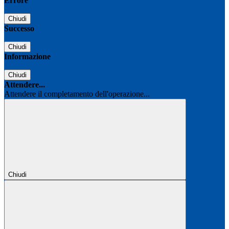
Errore
Chiudi
Successo
Chiudi
Informazione
Chiudi
Attendere...
Attendere il completamento dell'operazione...
Chiudi