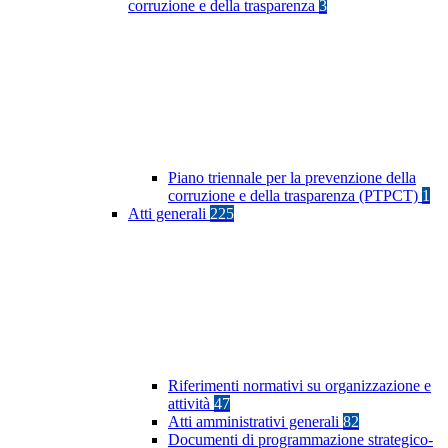
corruzione e della trasparenza
3
Piano triennale per la prevenzione della
corruzione e della trasparenza (PTPCT)
1
Atti generali
225
Riferimenti normativi su organizzazione e
attività
47
Atti amministrativi generali
82
Documenti di programmazione strategico-