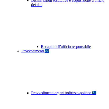
Dichiarazioni sostitutive e acquisizione d'ufficio
dei dati
Recapiti dell'ufficio responsabile
Provvedimenti
22
Provvedimenti organi indirizzo-politico
21