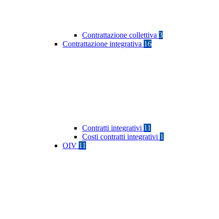
Contrattazione collettiva
3
Contrattazione integrativa
16
Contratti integrativi
11
Costi contratti integrativi
1
OIV
11