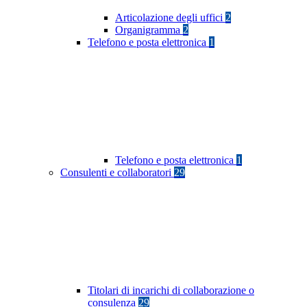
Articolazione degli uffici
2
Organigramma
2
Telefono e posta elettronica
1
Telefono e posta elettronica
1
Consulenti e collaboratori
29
Titolari di incarichi di collaborazione o
consulenza
29