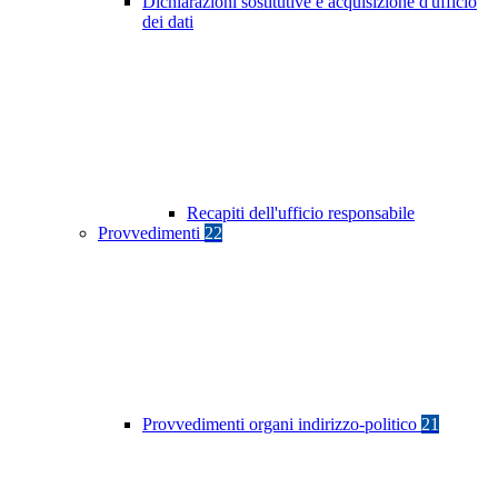
Dichiarazioni sostitutive e acquisizione d'ufficio
dei dati
Recapiti dell'ufficio responsabile
Provvedimenti
22
Provvedimenti organi indirizzo-politico
21