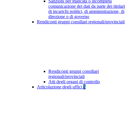
Sanzioni per mancata o incompleta
comunicazione dei dati da parte dei titolari
di incarichi politici, di amministrazione, di
direzione o di governo
Rendiconti gruppi consiliari regionali/provinciali
Rendiconti gruppi consiliari
regionali/provinciali
Atti degli organi di controllo
Articolazione degli uffici
5