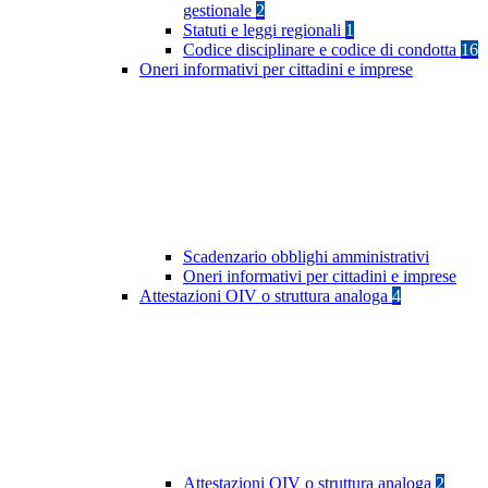
gestionale
2
Statuti e leggi regionali
1
Codice disciplinare e codice di condotta
16
Oneri informativi per cittadini e imprese
Scadenzario obblighi amministrativi
Oneri informativi per cittadini e imprese
Attestazioni OIV o struttura analoga
4
Attestazioni OIV o struttura analoga
2