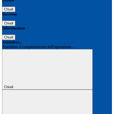
Errore
Chiudi
Successo
Chiudi
Informazione
Chiudi
Attendere...
Attendere il completamento dell'operazione...
Chiudi