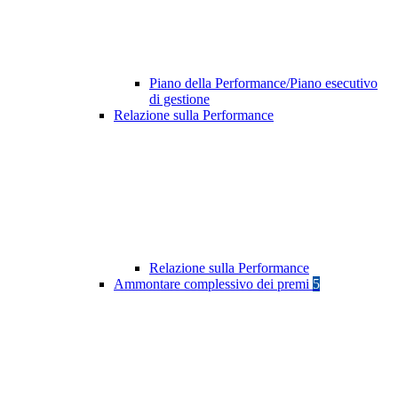
Piano della Performance/Piano esecutivo
di gestione
Relazione sulla Performance
Relazione sulla Performance
Ammontare complessivo dei premi
5