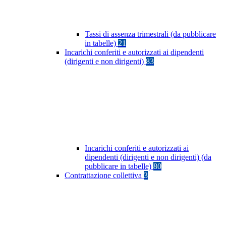
Tassi di assenza trimestrali (da pubblicare
in tabelle)
21
Incarichi conferiti e autorizzati ai dipendenti
(dirigenti e non dirigenti)
83
Incarichi conferiti e autorizzati ai
dipendenti (dirigenti e non dirigenti) (da
pubblicare in tabelle)
80
Contrattazione collettiva
3