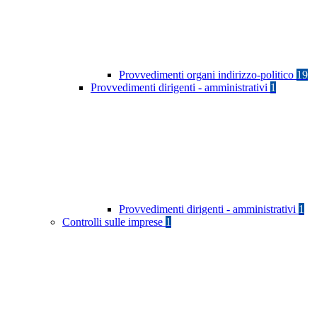
Provvedimenti organi indirizzo-politico
19
Provvedimenti dirigenti - amministrativi
1
Provvedimenti dirigenti - amministrativi
1
Controlli sulle imprese
1