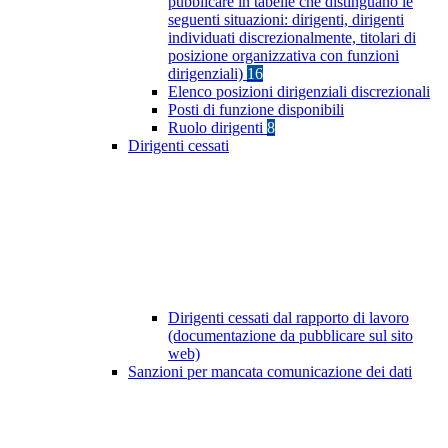
pubblicare in tabelle che distinguano le
seguenti situazioni: dirigenti, dirigenti
individuati discrezionalmente, titolari di
posizione organizzativa con funzioni
dirigenziali)
16
Elenco posizioni dirigenziali discrezionali
Posti di funzione disponibili
Ruolo dirigenti
8
Dirigenti cessati
Dirigenti cessati dal rapporto di lavoro
(documentazione da pubblicare sul sito
web)
Sanzioni per mancata comunicazione dei dati