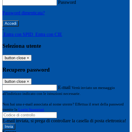
Password
Password dimenticata?
-
Entra con SPID
Entra con CIE
Seleziona utente
button close
×
Recupero password
button close
×
E-mail
Verrà inviato un messaggio
all'indirizzo indicato con le istruzioni necessarie.
Non hai una e-mail associata al nome utente? Effettua il reset della password
tramite la
Login Spaggiari
E-mail inviata, si prega di controllare la casella di posta elettronica!