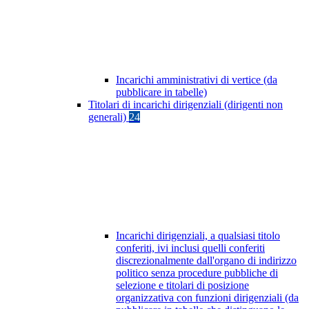
Incarichi amministrativi di vertice (da
pubblicare in tabelle)
Titolari di incarichi dirigenziali (dirigenti non
generali)
24
Incarichi dirigenziali, a qualsiasi titolo
conferiti, ivi inclusi quelli conferiti
discrezionalmente dall'organo di indirizzo
politico senza procedure pubbliche di
selezione e titolari di posizione
organizzativa con funzioni dirigenziali (da