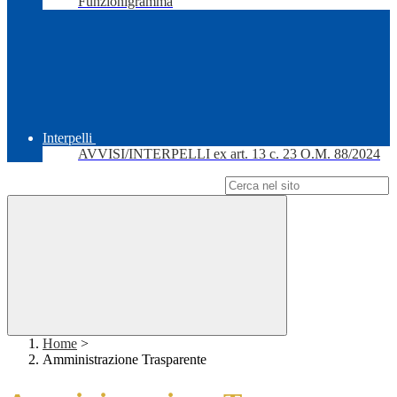
Funzionigramma
Interpelli
AVVISI/INTERPELLI ex art. 13 c. 23 O.M. 88/2024
Campo di ricerca per le pagine del sito
Home
>
Amministrazione Trasparente