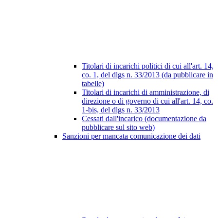
Titolari di incarichi politici di cui all'art. 14,
co. 1, del dlgs n. 33/2013 (da pubblicare in
tabelle)
Titolari di incarichi di amministrazione, di
direzione o di governo di cui all'art. 14, co.
1-bis, del dlgs n. 33/2013
Cessati dall'incarico (documentazione da
pubblicare sul sito web)
Sanzioni per mancata comunicazione dei dati