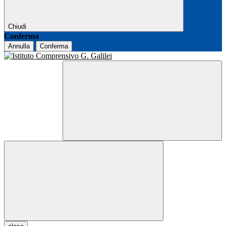
Chiudi
Conferma
Annulla
Conferma