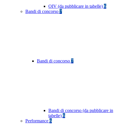
OIV (da pubblicare in tabelle)
6
Bandi di concorso
7
Bandi di concorso
7
Bandi di concorso (da pubblicare in
tabelle)
6
Performance
6