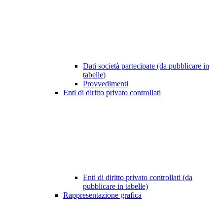
Dati società partecipate (da pubblicare in
tabelle)
Provvedimenti
Enti di diritto privato controllati
Enti di diritto privato controllati (da
pubblicare in tabelle)
Rappresentazione grafica