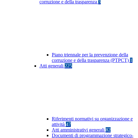
corruzione e della trasparenza
3
Piano triennale per la prevenzione della
corruzione e della trasparenza (PTPCT)
1
Atti generali
225
Riferimenti normativi su organizzazione e
attività
47
Atti amministrativi generali
82
Documenti di programmazione strategico-