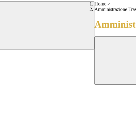
Home
>
Amministrazione Tra
Amministr