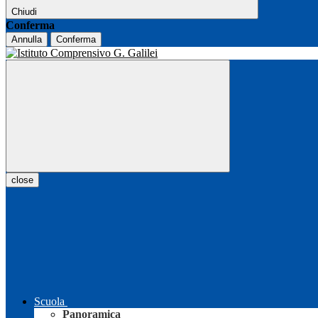
Chiudi
Conferma
Annulla
Conferma
close
Scuola
Panoramica