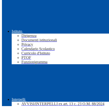
Istituto
Dirigenza
Documenti istituzionali
Privacy
Calendario Scolastico
Curricolo d'Istituto
PTOF
Funzionigramma
Interpelli
AVVISI/INTERPELLI ex art. 13 c. 23 O.M. 88/2024