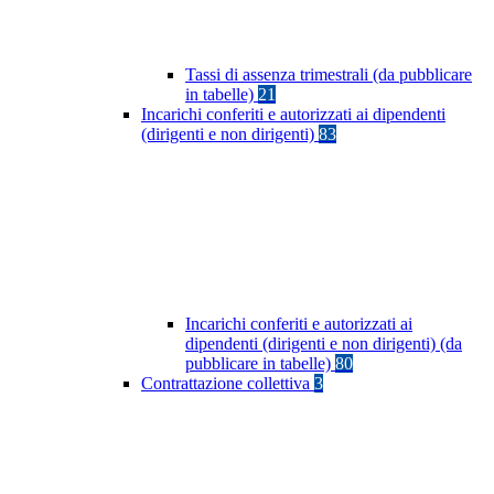
Tassi di assenza trimestrali (da pubblicare
in tabelle)
21
Incarichi conferiti e autorizzati ai dipendenti
(dirigenti e non dirigenti)
83
Incarichi conferiti e autorizzati ai
dipendenti (dirigenti e non dirigenti) (da
pubblicare in tabelle)
80
Contrattazione collettiva
3