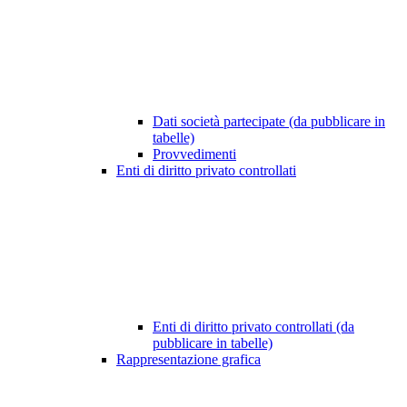
Dati società partecipate (da pubblicare in
tabelle)
Provvedimenti
Enti di diritto privato controllati
Enti di diritto privato controllati (da
pubblicare in tabelle)
Rappresentazione grafica