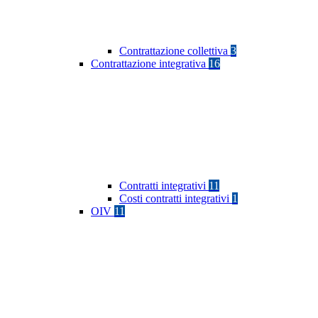
Contrattazione collettiva
3
Contrattazione integrativa
16
Contratti integrativi
11
Costi contratti integrativi
1
OIV
11