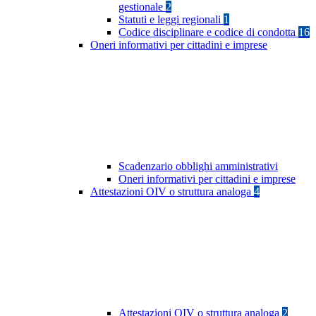
gestionale
2
Statuti e leggi regionali
1
Codice disciplinare e codice di condotta
16
Oneri informativi per cittadini e imprese
Scadenzario obblighi amministrativi
Oneri informativi per cittadini e imprese
Attestazioni OIV o struttura analoga
4
Attestazioni OIV o struttura analoga
2