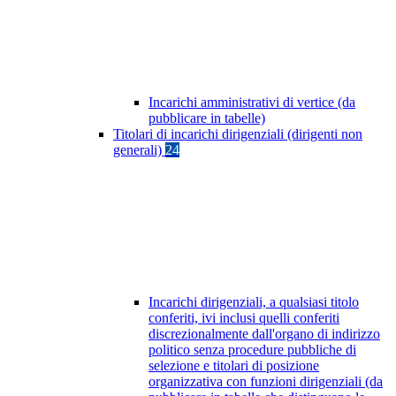
Incarichi amministrativi di vertice (da
pubblicare in tabelle)
Titolari di incarichi dirigenziali (dirigenti non
generali)
24
Incarichi dirigenziali, a qualsiasi titolo
conferiti, ivi inclusi quelli conferiti
discrezionalmente dall'organo di indirizzo
politico senza procedure pubbliche di
selezione e titolari di posizione
organizzativa con funzioni dirigenziali (da