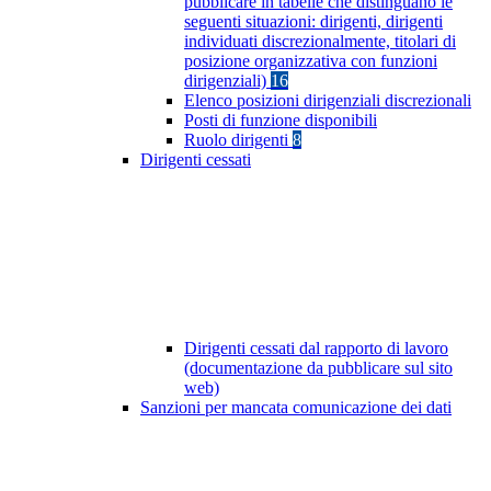
pubblicare in tabelle che distinguano le
seguenti situazioni: dirigenti, dirigenti
individuati discrezionalmente, titolari di
posizione organizzativa con funzioni
dirigenziali)
16
Elenco posizioni dirigenziali discrezionali
Posti di funzione disponibili
Ruolo dirigenti
8
Dirigenti cessati
Dirigenti cessati dal rapporto di lavoro
(documentazione da pubblicare sul sito
web)
Sanzioni per mancata comunicazione dei dati