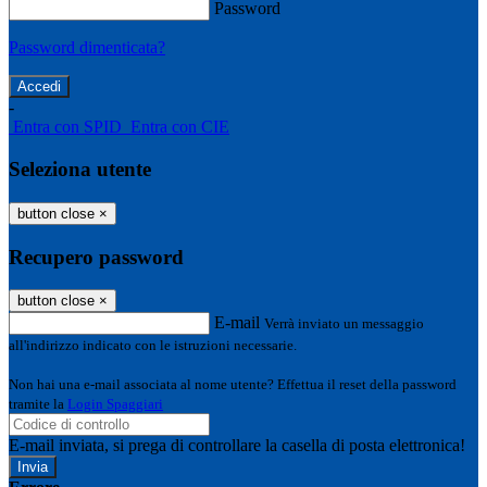
Password
Password dimenticata?
-
Entra con SPID
Entra con CIE
Seleziona utente
button close
×
Recupero password
button close
×
E-mail
Verrà inviato un messaggio
all'indirizzo indicato con le istruzioni necessarie.
Non hai una e-mail associata al nome utente? Effettua il reset della password
tramite la
Login Spaggiari
E-mail inviata, si prega di controllare la casella di posta elettronica!