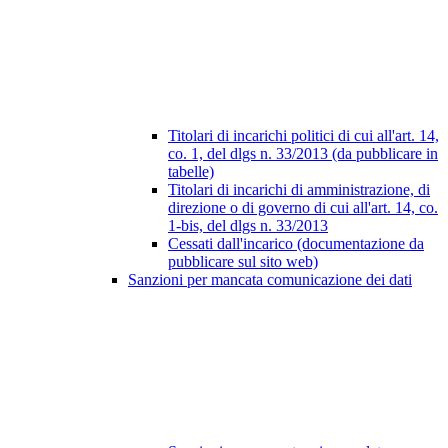
Titolari di incarichi politici di cui all'art. 14,
co. 1, del dlgs n. 33/2013 (da pubblicare in
tabelle)
Titolari di incarichi di amministrazione, di
direzione o di governo di cui all'art. 14, co.
1-bis, del dlgs n. 33/2013
Cessati dall'incarico (documentazione da
pubblicare sul sito web)
Sanzioni per mancata comunicazione dei dati