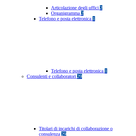
Articolazione degli uffici
2
Organigramma
2
Telefono e posta elettronica
1
Telefono e posta elettronica
1
Consulenti e collaboratori
29
Titolari di incarichi di collaborazione o
consulenza
29