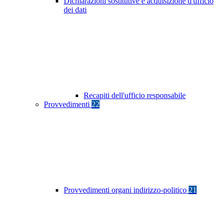
Dichiarazioni sostitutive e acquisizione d'ufficio
dei dati
Recapiti dell'ufficio responsabile
Provvedimenti
22
Provvedimenti organi indirizzo-politico
21