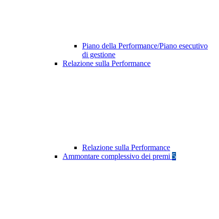
Piano della Performance/Piano esecutivo
di gestione
Relazione sulla Performance
Relazione sulla Performance
Ammontare complessivo dei premi
5