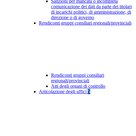
Sanzioni per mancata o incompleta
comunicazione dei dati da parte dei titolari
di incarichi politici, di amministrazione, di
direzione o di governo
Rendiconti gruppi consiliari regionali/provinciali
Rendiconti gruppi consiliari
regionali/provinciali
Atti degli organi di controllo
Articolazione degli uffici
5