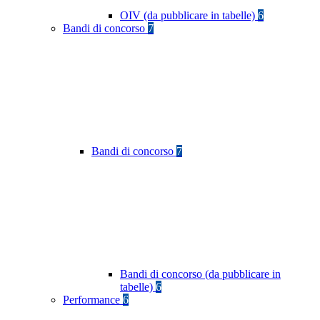
OIV (da pubblicare in tabelle)
6
Bandi di concorso
7
Bandi di concorso
7
Bandi di concorso (da pubblicare in
tabelle)
6
Performance
6