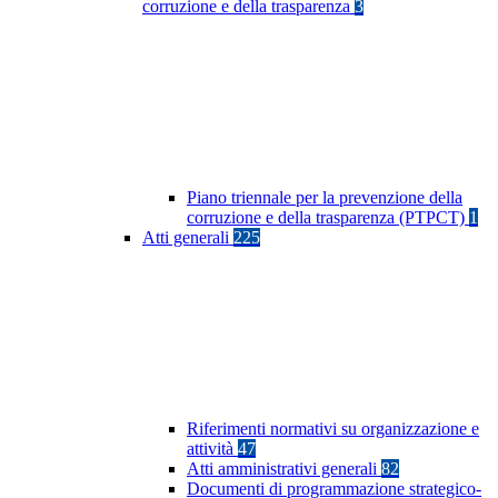
corruzione e della trasparenza
3
Piano triennale per la prevenzione della
corruzione e della trasparenza (PTPCT)
1
Atti generali
225
Riferimenti normativi su organizzazione e
attività
47
Atti amministrativi generali
82
Documenti di programmazione strategico-