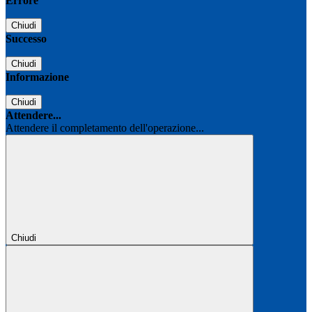
Errore
Chiudi
Successo
Chiudi
Informazione
Chiudi
Attendere...
Attendere il completamento dell'operazione...
Chiudi