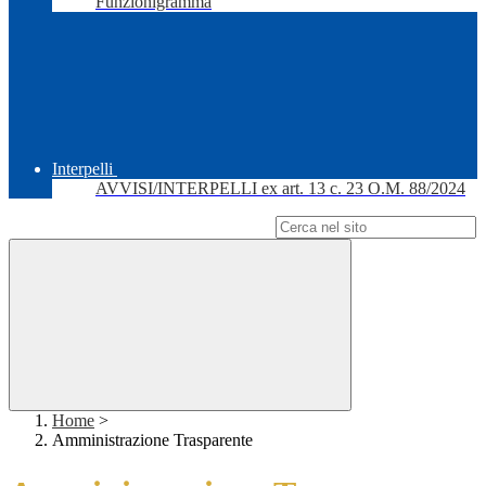
Funzionigramma
Interpelli
AVVISI/INTERPELLI ex art. 13 c. 23 O.M. 88/2024
Campo di ricerca per le pagine del sito
Home
>
Amministrazione Trasparente