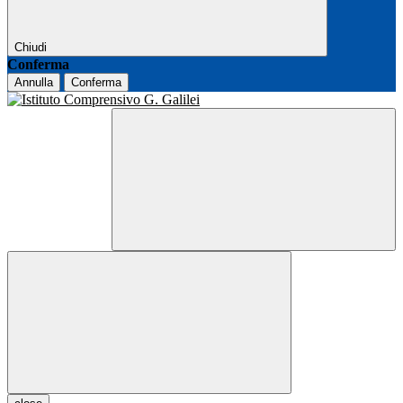
Chiudi
Conferma
Annulla
Conferma