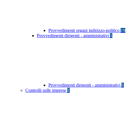
Provvedimenti organi indirizzo-politico
19
Provvedimenti dirigenti - amministrativi
1
Provvedimenti dirigenti - amministrativi
1
Controlli sulle imprese
1